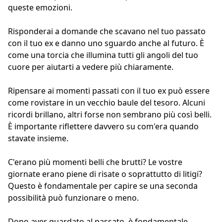
queste emozioni.
Risponderai a domande che scavano nel tuo passato
con il tuo ex e danno uno sguardo anche al futuro. È
come una torcia che illumina tutti gli angoli del tuo
cuore per aiutarti a vedere più chiaramente.
Ripensare ai momenti passati con il tuo ex può essere
come rovistare in un vecchio baule del tesoro. Alcuni
ricordi brillano, altri forse non sembrano più così belli.
È importante riflettere davvero su com'era quando
stavate insieme.
C'erano più momenti belli che brutti? Le vostre
giornate erano piene di risate o soprattutto di litigi?
Questo è fondamentale per capire se una seconda
possibilità può funzionare o meno.
Dopo aver guardato al passato, è fondamentale