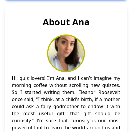
About Ana
Hi, quiz lovers! I'm Ana, and I can't imagine my
morning coffee without scrolling new quizzes.
So I started writing them. Eleanor Roosevelt
once said, "I think, at a child's birth, if a mother
could ask a fairy godmother to endow it with
the most useful gift, that gift should be
curiosity." I'm sure that curiosity is our most
powerful tool to learn the world around us and