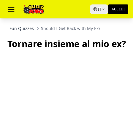
IT
ACCEDI
Fun Quizzes
Should I Get Back with My Ex?
Tornare insieme al mio ex?