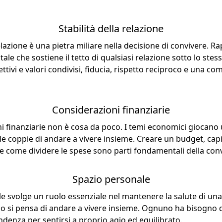
Stabilità della relazione
relazione è una pietra miliare nella decisione di convivere. 
le che sostiene il tetto di qualsiasi relazione sotto lo stes
ettivi e valori condivisi, fiducia, rispetto reciproco e una 
Considerazioni finanziarie
ni finanziarie non è cosa da poco. I temi economici giocano 
lle coppie di andare a vivere insieme. Creare un budget, cap
re come dividere le spese sono parti fondamentali della con
Spazio personale
e svolge un ruolo essenziale nel mantenere la salute di una
 si pensa di andare a vivere insieme. Ognuno ha bisogno di
ndenza per sentirsi a proprio agio ed equilibrato.