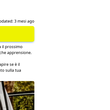
pdated: 3 mesi ago
a il prossimo
 che apprensione.
pire se è il
to sulla tua