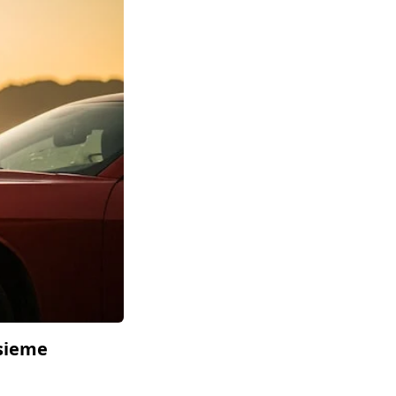
nsieme