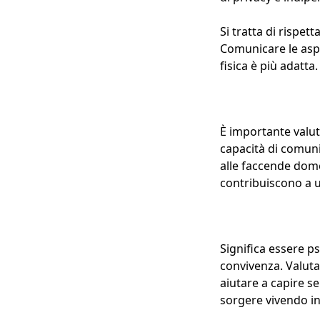
Si tratta di rispet
Comunicare le aspe
fisica è più adatta.
È importante valuta
capacità di comuni
alle faccende domes
contribuiscono a 
Significa essere p
convivenza. Valutar
aiutare a capire se
sorgere vivendo i