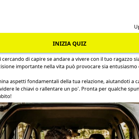
h
U
INIZIA QUIZ
ai cercando di capire se andare a vivere con il tuo ragazzo si
isione importante nella vita può provocare sia entusiasmo
ina aspetti fondamentali della tua relazione, aiutandoti a ca
dere le chiavi o rallentare un po'. Pronta per qualche spun
ubito!