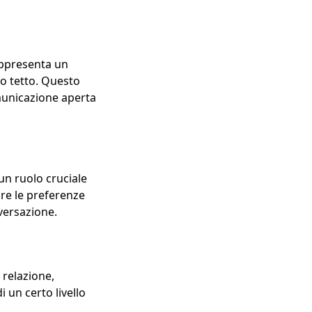
Rappresenta un
so tetto. Questo
comunicazione aperta
un ruolo cruciale
ire le preferenze
versazione.
 relazione,
 un certo livello