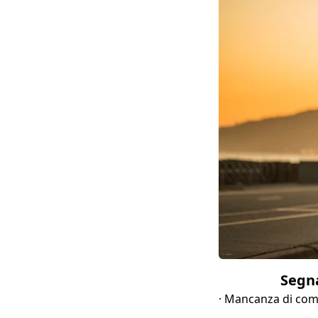
Segna
· Mancanza di comu