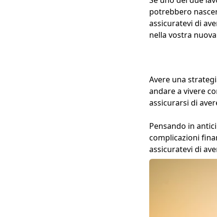
potrebbero nascere
assicuratevi di av
nella vostra nuova
Avere una strategi
andare a vivere co
assicurarsi di ave
Pensando in antici
complicazioni fina
assicuratevi di av