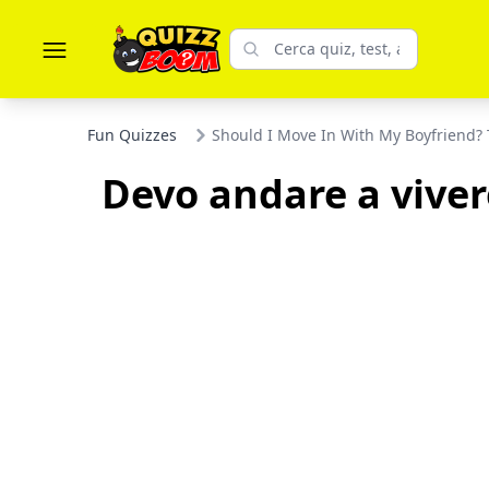
Fun Quizzes
Should I Move In With My Boyfriend? T
Devo andare a viver