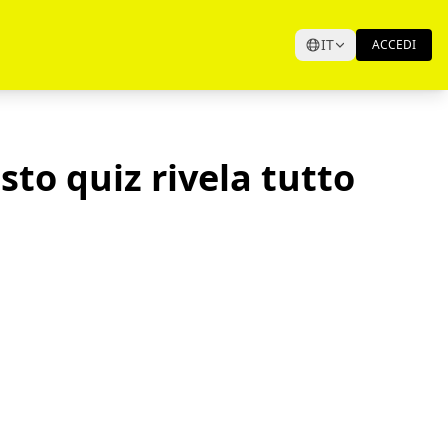
IT
ACCEDI
to quiz rivela tutto