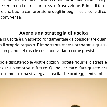
 sentimenti di trascuratezza o frustrazione. Prima di fare 
ere una buona comprensione degli impegni reciproci e di co
 convivenza.
Avere una strategia di uscita
a di uscita è un aspetto fondamentale da considerare quand
n il proprio ragazzo. È importante essere preparati a qualsia
re un piano nel caso le cose non vadano come previsto.
po e discutendo le vostre opzioni, potete ridurre lo stress e
nziarie o emotive in futuro. Quindi, prima di fare questo g
ere in mente una strategia di uscita che protegga entrambe l