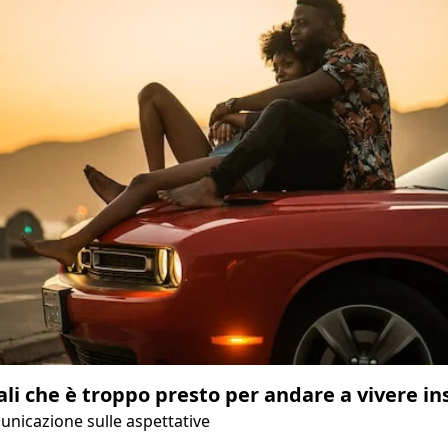
li che è troppo presto per andare a vivere i
nicazione sulle aspettative