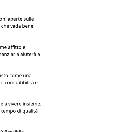
ni aperte sulle
t che vada bene
me affitto e
inanziaria aiuterà a
visto come una
ro compatibilità e
e a vivere insieme.
 tempo di qualità
 flessibile,