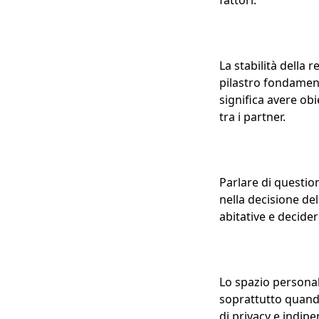
La stabilità della 
pilastro fondamenta
significa avere obi
tra i partner.
Parlare di questio
nella decisione de
abitative e decide
Lo spazio personal
soprattutto quando
di privacy e indipe