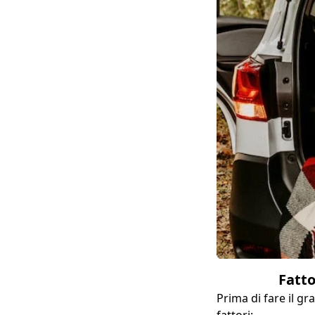
Fatto
Prima di fare il g
fattori: