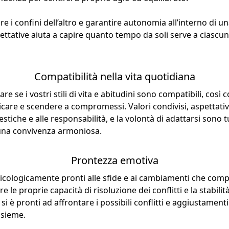
tare i confini dell’altro e garantire autonomia all’interno di 
ttative aiuta a capire quanto tempo da soli serve a ciascun
Compatibilità nella vita quotidiana
re se i vostri stili di vita e abitudini sono compatibili, così 
care e scendere a compromessi. Valori condivisi, aspettativ
tiche e alle responsabilità, e la volontà di adattarsi sono tu
una convivenza armoniosa.
Prontezza emotiva
sicologicamente pronti alle sfide e ai cambiamenti che comp
e le proprie capacità di risoluzione dei conflitti e la stabil
 si è pronti ad affrontare i possibili conflitti e aggiustamen
nsieme.