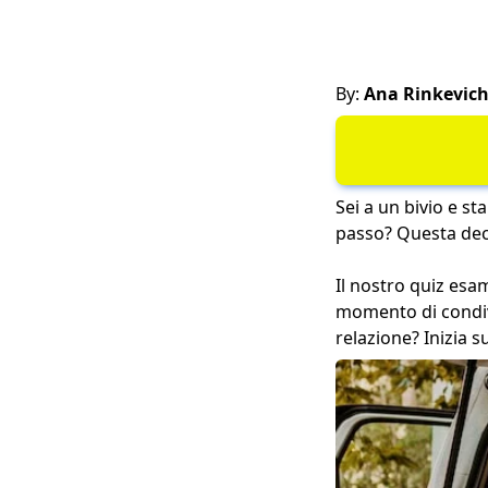
By:
Ana Rinkevic
Sei a un bivio e st
passo? Questa dec
Il nostro quiz esam
momento di condivi
relazione? Inizia s