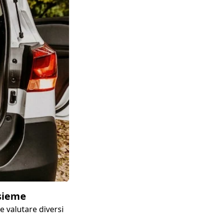
nsieme
e valutare diversi