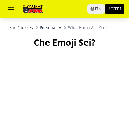
IT
ACCEDI
Fun Quizzes
Personality
What Emoji Are You?
Che Emoji Sei?