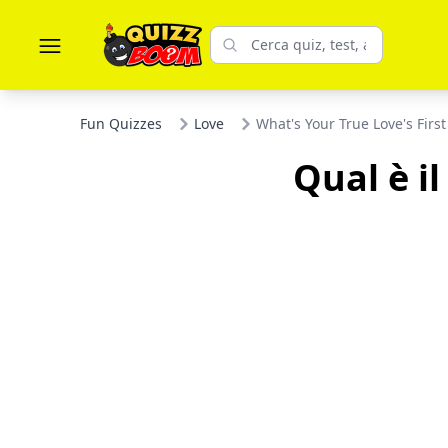
Fun Quizzes
Love
What's Your True Love's Firs
Qual è i