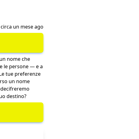
 circa un mese ago
n un nome che
e le persone — e a
 Le tue preferenze
 verso un nome
 decifreremo
tuo destino?