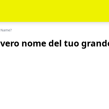
t Name?
l vero nome del tuo gran