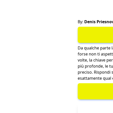
By:
Denis Priesno
Da qualche parte 
forse non ti aspet
volte, la chiave pe
più profonde, le tu
preciso. Rispondi
esattamente qual è