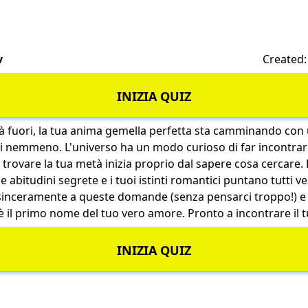
v
Created:
INIZIA QUIZ
là fuori, la tua anima gemella perfetta sta camminando co
ti nemmeno. L'universo ha un modo curioso di far incontrar
r trovare la tua metà inizia proprio dal sapere cosa cercare.
e abitudini segrete e i tuoi istinti romantici puntano tutti
 sinceramente a queste domande (senza pensarci troppo!) e
 il primo nome del tuo vero amore. Pronto a incontrare il 
INIZIA QUIZ