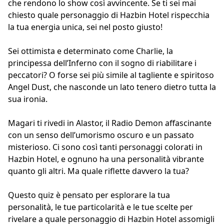
che rendono lo show così avvincente. Se ti sei mai
chiesto quale personaggio di Hazbin Hotel rispecchia
la tua energia unica, sei nel posto giusto!
Sei ottimista e determinato come Charlie, la
principessa dell’Inferno con il sogno di riabilitare i
peccatori? O forse sei più simile al tagliente e spiritoso
Angel Dust, che nasconde un lato tenero dietro tutta la
sua ironia.
Magari ti rivedi in Alastor, il Radio Demon affascinante
con un senso dell’umorismo oscuro e un passato
misterioso. Ci sono così tanti personaggi colorati in
Hazbin Hotel, e ognuno ha una personalità vibrante
quanto gli altri. Ma quale riflette davvero la tua?
Questo quiz è pensato per esplorare la tua
personalità, le tue particolarità e le tue scelte per
rivelare a quale personaggio di Hazbin Hotel assomigli