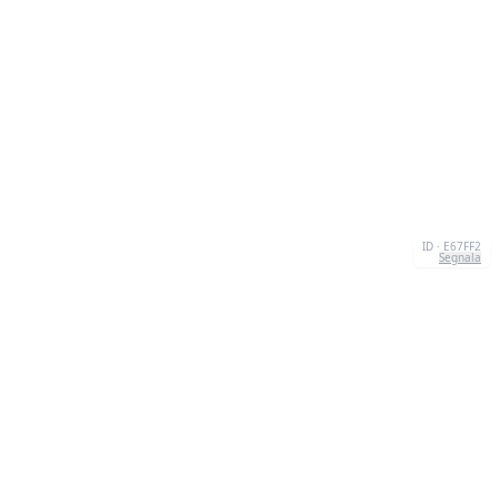
ID · E67FF2
Segnala