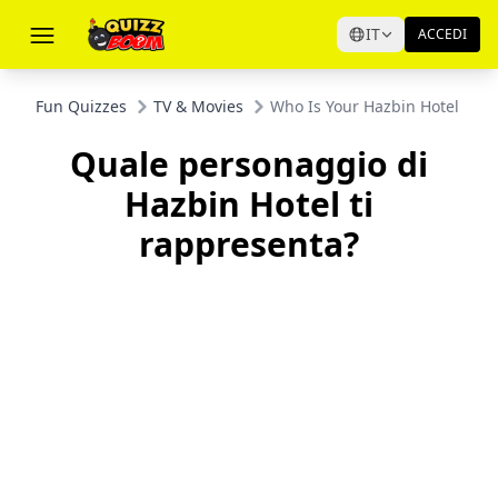
IT
ACCEDI
Fun Quizzes
TV & Movies
Who Is Your Hazbin Hotel Cha
Quale personaggio di
Hazbin Hotel ti
rappresenta?