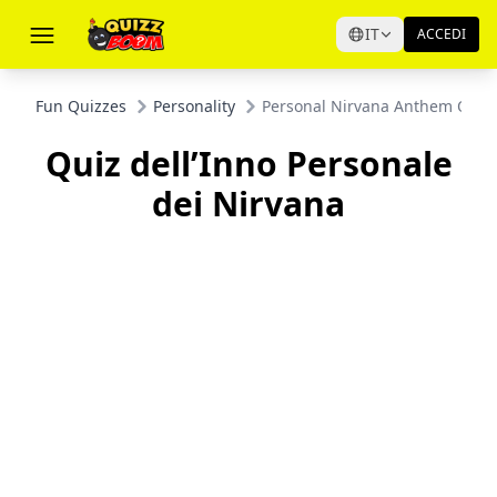
IT
ACCEDI
Fun Quizzes
Personality
Personal Nirvana Anthem Quiz
Quiz dell’Inno Personale
dei Nirvana