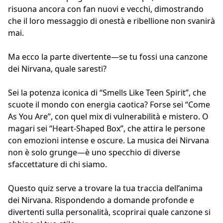
risuona ancora con fan nuovi e vecchi, dimostrando
che il loro messaggio di onestà e ribellione non svanirà
mai.
Ma ecco la parte divertente—se tu fossi una canzone
dei Nirvana, quale saresti?
Sei la potenza iconica di “Smells Like Teen Spirit”, che
scuote il mondo con energia caotica? Forse sei “Come
As You Are”, con quel mix di vulnerabilità e mistero. O
magari sei “Heart-Shaped Box”, che attira le persone
con emozioni intense e oscure. La musica dei Nirvana
non è solo grunge—è uno specchio di diverse
sfaccettature di chi siamo.
Questo quiz serve a trovare la tua traccia dell’anima
dei Nirvana. Rispondendo a domande profonde e
divertenti sulla personalità, scoprirai quale canzone si