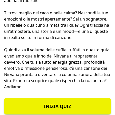
abbina al tuo stile.
Ti trovi meglio nel caos o nella calma? Nascondi le tue
emozioni o le mostri apertamente? Sei un sognatore,
un ribelle o qualcuno a metà tra i due? Ogni traccia ha
un’atmosfera, una storia e un mood—e una di queste
in realtà sei tu in forma di canzone.
Quindi alza il volume delle cuffie, tuffati in questo quiz
e vediamo quale inno dei Nirvana ti rappresenta
davvero. Che tu sia tutto energia grezza, profondità
emotiva o riflessione pensierosa, c’è una canzone dei
Nirvana pronta a diventare la colonna sonora della tua
vita. Pronto a scoprire quale rispecchia la tua anima?
Andiamo.
INIZIA QUIZ