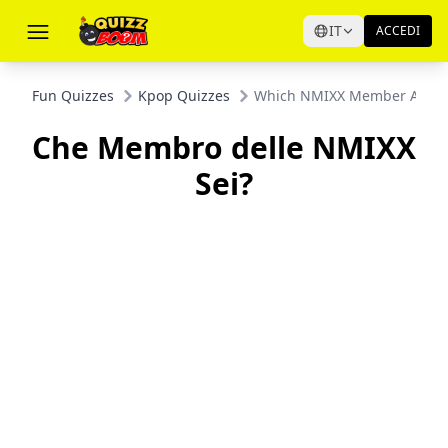
IT
ACCEDI
Fun Quizzes
Kpop Quizzes
Which NMIXX Member Are Y
Che Membro delle NMIXX
Sei?