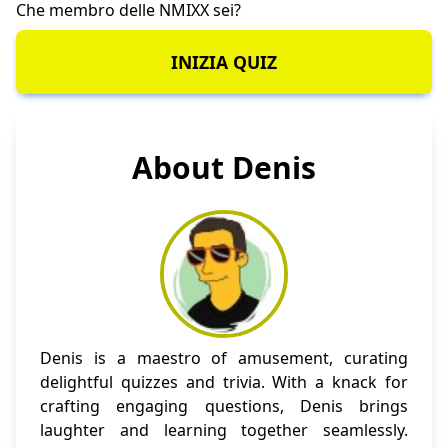
Che membro delle NMIXX sei?
INIZIA QUIZ
About Denis
Denis is a maestro of amusement, curating
delightful quizzes and trivia. With a knack for
crafting engaging questions, Denis brings
laughter and learning together seamlessly.