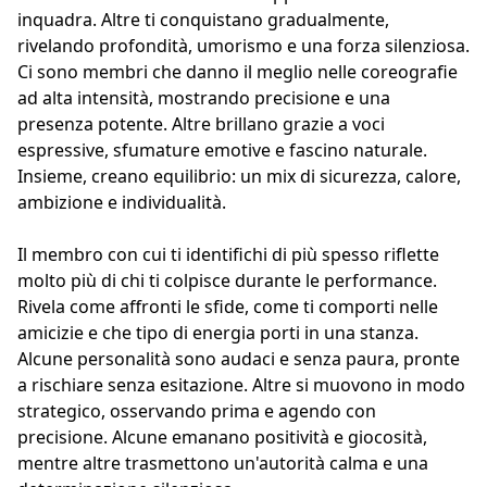
inquadra. Altre ti conquistano gradualmente,
rivelando profondità, umorismo e una forza silenziosa.
Ci sono membri che danno il meglio nelle coreografie
ad alta intensità, mostrando precisione e una
presenza potente. Altre brillano grazie a voci
espressive, sfumature emotive e fascino naturale.
Insieme, creano equilibrio: un mix di sicurezza, calore,
ambizione e individualità.
Il membro con cui ti identifichi di più spesso riflette
molto più di chi ti colpisce durante le performance.
Rivela come affronti le sfide, come ti comporti nelle
amicizie e che tipo di energia porti in una stanza.
Alcune personalità sono audaci e senza paura, pronte
a rischiare senza esitazione. Altre si muovono in modo
strategico, osservando prima e agendo con
precisione. Alcune emanano positività e giocosità,
mentre altre trasmettono un'autorità calma e una