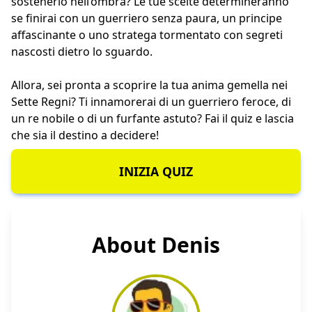
sostenerlo nell’ombra? Le tue scelte determineranno
se finirai con un guerriero senza paura, un principe
affascinante o uno stratega tormentato con segreti
nascosti dietro lo sguardo.
Allora, sei pronta a scoprire la tua anima gemella nei
Sette Regni? Ti innamorerai di un guerriero feroce, di
un re nobile o di un furfante astuto? Fai il quiz e lascia
che sia il destino a decidere!
INIZIA QUIZ
About Denis