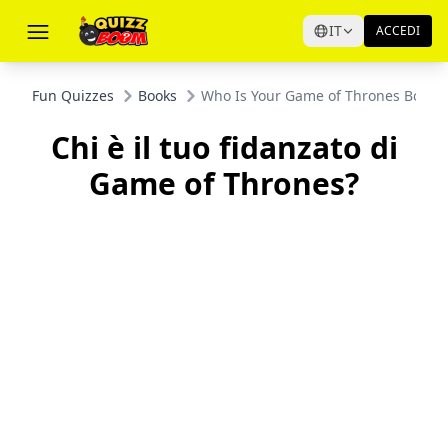
IT
ACCEDI
Fun Quizzes
Books
Who Is Your Game of Thrones Boyfri
Chi è il tuo fidanzato di
Game of Thrones?