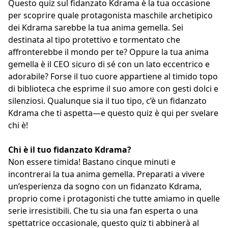
Questo quiz sul fidanzato Kdrama è la tua occasione
per scoprire quale protagonista maschile archetipico
dei Kdrama sarebbe la tua anima gemella. Sei
destinata al tipo protettivo e tormentato che
affronterebbe il mondo per te? Oppure la tua anima
gemella è il CEO sicuro di sé con un lato eccentrico e
adorabile? Forse il tuo cuore appartiene al timido topo
di biblioteca che esprime il suo amore con gesti dolci e
silenziosi. Qualunque sia il tuo tipo, c’è un fidanzato
Kdrama che ti aspetta—e questo quiz è qui per svelare
chi è!
Chi è il tuo fidanzato Kdrama?
Non essere timida! Bastano cinque minuti e
incontrerai la tua anima gemella. Preparati a vivere
un’esperienza da sogno con un fidanzato Kdrama,
proprio come i protagonisti che tutte amiamo in quelle
serie irresistibili. Che tu sia una fan esperta o una
spettatrice occasionale, questo quiz ti abbinerà al