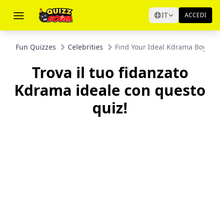
IT
ACCEDI
Fun Quizzes
Celebrities
Find Your Ideal Kdrama Boyfrien
Trova il tuo fidanzato
Kdrama ideale con questo
quiz!