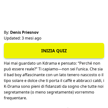
By:
Denis Priesnov
Updated: 3 mesi ago
INIZIA QUIZ
Hai mai guardato un Kdrama e pensato: “Perché non
può essere reale?” Ti capiamo—non sei l’unica. Che sia
il bad boy affascinante con un lato tenero nascosto o il
tipo solare e dolce che ti porta il caffè e abbracci caldi, i
K-Drama sono pieni di fidanzati da sogno che tutte noi
segretamente (o meno segretamente) vorremmo
frequentare.