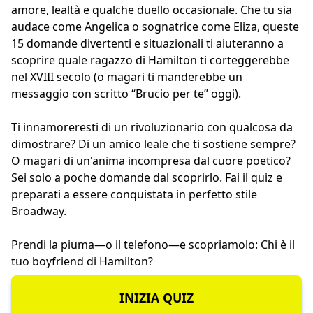
amore, lealtà e qualche duello occasionale. Che tu sia
audace come Angelica o sognatrice come Eliza, queste
15 domande divertenti e situazionali ti aiuteranno a
scoprire quale ragazzo di Hamilton ti corteggerebbe
nel XVIII secolo (o magari ti manderebbe un
messaggio con scritto “Brucio per te” oggi).
Ti innamoreresti di un rivoluzionario con qualcosa da
dimostrare? Di un amico leale che ti sostiene sempre?
O magari di un'anima incompresa dal cuore poetico?
Sei solo a poche domande dal scoprirlo. Fai il quiz e
preparati a essere conquistata in perfetto stile
Broadway.
Prendi la piuma—o il telefono—e scopriamolo: Chi è il
tuo boyfriend di Hamilton?
INIZIA QUIZ