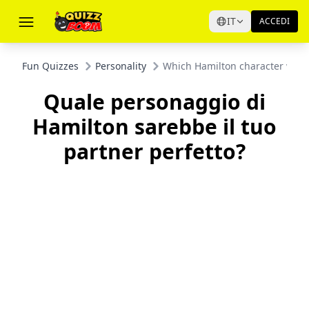
IT
ACCEDI
Fun Quizzes
Personality
Which Hamilton character woul
Quale personaggio di
Hamilton sarebbe il tuo
partner perfetto?