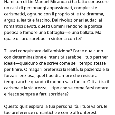
Hamilton di Lin-Manuel Miranda ci ha fatto conoscere
un cast di personaggi appassionati, complessi e
carismatici, ognuno con il proprio stile tra dramma,
arguzia, lealtà e fascino. Dai rivoluzionari audaci ai
romantici devoti, questi uomini rendono la politica
poetica e l'amore una battaglia—e una ballata. Ma
quale di loro sarebbe in sintonia con te?
Ti lasci conquistare dall'ambizione? Forse qualcuno
con determinazione e intensità sarebbe il tuo partner
ideale—qualcuno che scrive come se il tempo stesse
per finire. O magari preferisci la lealtà, la pazienza e la
forza silenziosa, quel tipo di amore che resiste al
tempo anche quando il mondo va a fuoco. O ti attira il
carisma e la sicurezza, il tipo che sa come farsi notare
e riesce sempre a farti sorridere?
Questo quiz esplora la tua personalità, i tuoi valori, le
tue preferenze romantiche e come affronteresti