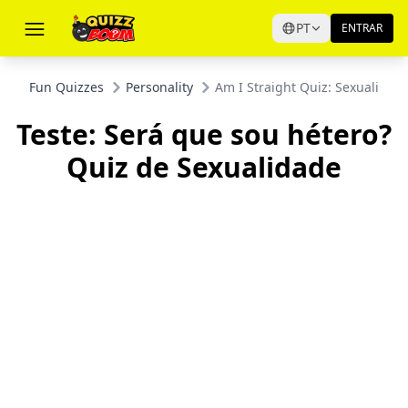
PT
ENTRAR
Fun Quizzes
Personality
Am I Straight Quiz: Sexuality Te
Teste: Será que sou hétero?
Quiz de Sexualidade