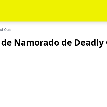
nd Quiz
 de Namorado de Deadly 