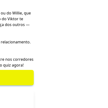
ou do Willie, que
 do Viktor te
ueça dos outros —
e relacionamento.
re nos corredores
o quiz agora!