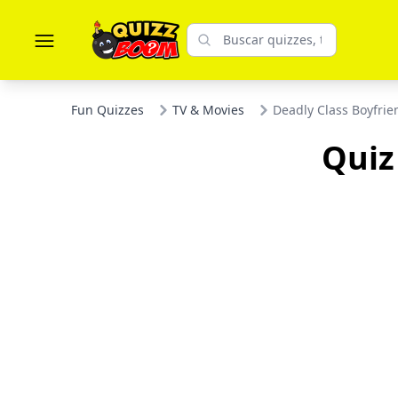
Fun Quizzes
TV & Movies
Deadly Class Boyfrie
Quiz