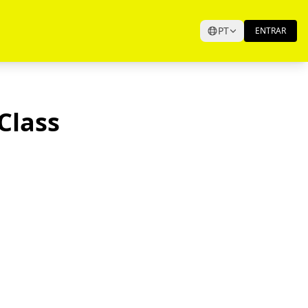
PT
ENTRAR
Class