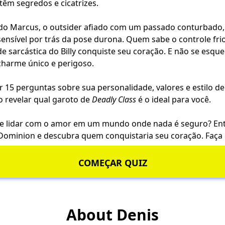
êm segredos e cicatrizes.
 do Marcus, o outsider afiado com um passado conturbado, 
nsível por trás da pose durona. Quem sabe o controle frio
ade sarcástica do Billy conquiste seu coração. E não se esq
harme único e perigoso.
 15 perguntas sobre sua personalidade, valores e estilo d
o revelar qual garoto de
Deadly Class
é o ideal para você.
e lidar com o amor em um mundo onde nada é seguro? Ent
 Dominion e descubra quem conquistaria seu coração. Faça 
COMEÇAR QUIZ
About Denis