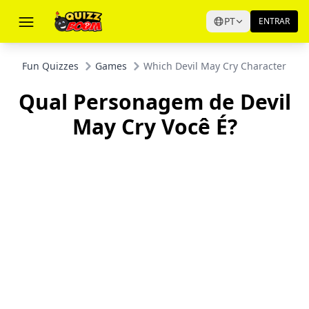
PT
ENTRAR
Fun Quizzes
Games
Which Devil May Cry Character Are 
Qual Personagem de Devil
May Cry Você É?