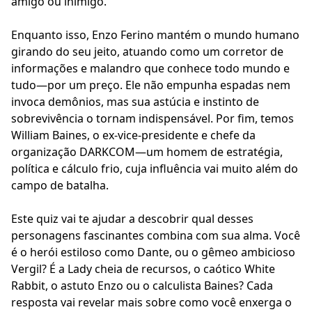
amigo ou inimigo.
Enquanto isso, Enzo Ferino mantém o mundo humano
girando do seu jeito, atuando como um corretor de
informações e malandro que conhece todo mundo e
tudo—por um preço. Ele não empunha espadas nem
invoca demônios, mas sua astúcia e instinto de
sobrevivência o tornam indispensável. Por fim, temos
William Baines, o ex-vice-presidente e chefe da
organização DARKCOM—um homem de estratégia,
política e cálculo frio, cuja influência vai muito além do
campo de batalha.
Este quiz vai te ajudar a descobrir qual desses
personagens fascinantes combina com sua alma. Você
é o herói estiloso como Dante, ou o gêmeo ambicioso
Vergil? É a Lady cheia de recursos, o caótico White
Rabbit, o astuto Enzo ou o calculista Baines? Cada
resposta vai revelar mais sobre como você enxerga o