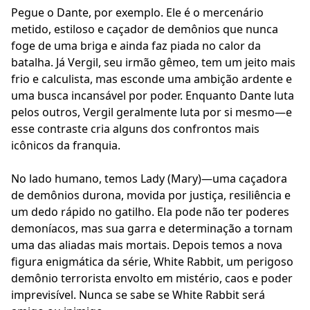
Pegue o Dante, por exemplo. Ele é o mercenário
metido, estiloso e caçador de demônios que nunca
foge de uma briga e ainda faz piada no calor da
batalha. Já Vergil, seu irmão gêmeo, tem um jeito mais
frio e calculista, mas esconde uma ambição ardente e
uma busca incansável por poder. Enquanto Dante luta
pelos outros, Vergil geralmente luta por si mesmo—e
esse contraste cria alguns dos confrontos mais
icônicos da franquia.
No lado humano, temos Lady (Mary)—uma caçadora
de demônios durona, movida por justiça, resiliência e
um dedo rápido no gatilho. Ela pode não ter poderes
demoníacos, mas sua garra e determinação a tornam
uma das aliadas mais mortais. Depois temos a nova
figura enigmática da série, White Rabbit, um perigoso
demônio terrorista envolto em mistério, caos e poder
imprevisível. Nunca se sabe se White Rabbit será