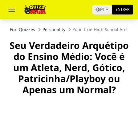
PT
ENTRAR
Fun Quizzes
Personality
Your True High School Archetype
Seu Verdadeiro Arquétipo
do Ensino Médio: Você é
um Atleta, Nerd, Gótico,
Patricinha/Playboy ou
Apenas um Normal?