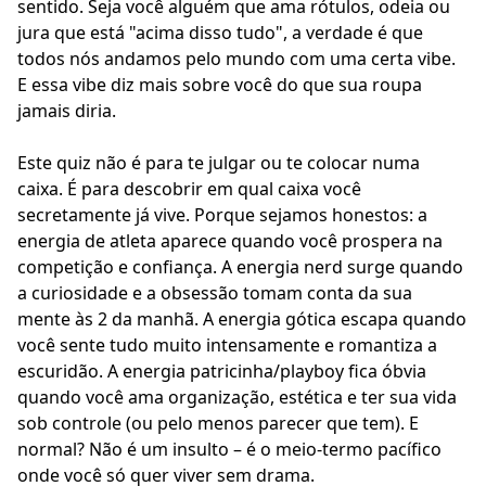
sentido. Seja você alguém que ama rótulos, odeia ou
jura que está "acima disso tudo", a verdade é que
todos nós andamos pelo mundo com uma certa vibe.
E essa vibe diz mais sobre você do que sua roupa
jamais diria.
Este quiz não é para te julgar ou te colocar numa
caixa. É para descobrir em qual caixa você
secretamente já vive. Porque sejamos honestos: a
energia de atleta aparece quando você prospera na
competição e confiança. A energia nerd surge quando
a curiosidade e a obsessão tomam conta da sua
mente às 2 da manhã. A energia gótica escapa quando
você sente tudo muito intensamente e romantiza a
escuridão. A energia patricinha/playboy fica óbvia
quando você ama organização, estética e ter sua vida
sob controle (ou pelo menos parecer que tem). E
normal? Não é um insulto – é o meio-termo pacífico
onde você só quer viver sem drama.