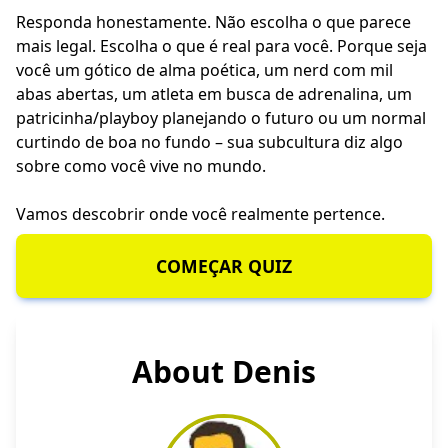
Responda honestamente. Não escolha o que parece
mais legal. Escolha o que é real para você. Porque seja
você um gótico de alma poética, um nerd com mil
abas abertas, um atleta em busca de adrenalina, um
patricinha/playboy planejando o futuro ou um normal
curtindo de boa no fundo – sua subcultura diz algo
sobre como você vive no mundo.
Vamos descobrir onde você realmente pertence.
COMEÇAR QUIZ
About Denis