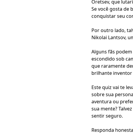
Oretsev, que lutar
Se você gosta de 
conquistar seu co
Por outro lado, t
Nikolai Lantsov, 
Alguns fãs podem 
escondido sob ca
que raramente dem
brilhante inventor
Este quiz vai te l
sobre sua persona
aventura ou prefe
sua mente? Talvez
sentir seguro.
Responda honestam