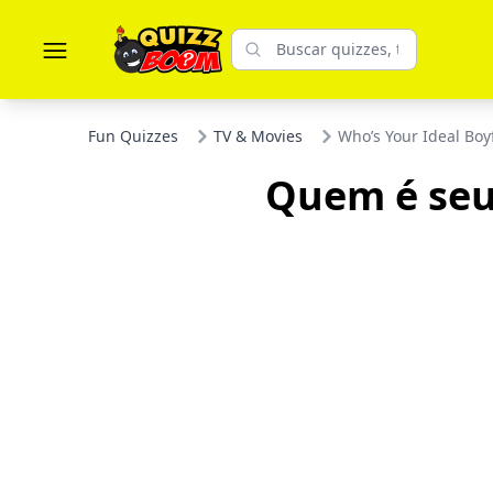
Fun Quizzes
TV & Movies
Who’s Your Ideal Bo
Quem é seu