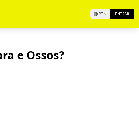
PT
ENTRAR
ra e Ossos?