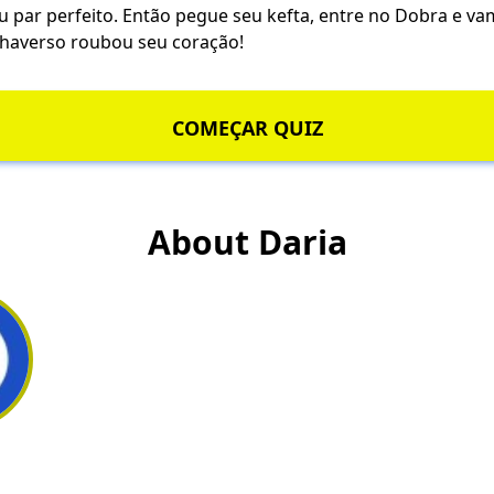
u par perfeito. Então pegue seu kefta, entre no Dobra e va
haverso roubou seu coração!
COMEÇAR QUIZ
About Daria