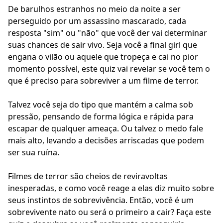
De barulhos estranhos no meio da noite a ser
perseguido por um assassino mascarado, cada
resposta "sim" ou "não" que você der vai determinar
suas chances de sair vivo. Seja você a final girl que
engana o vilão ou aquele que tropeça e cai no pior
momento possível, este quiz vai revelar se você tem o
que é preciso para sobreviver a um filme de terror.
Talvez você seja do tipo que mantém a calma sob
pressão, pensando de forma lógica e rápida para
escapar de qualquer ameaça. Ou talvez o medo fale
mais alto, levando a decisões arriscadas que podem
ser sua ruína.
Filmes de terror são cheios de reviravoltas
inesperadas, e como você reage a elas diz muito sobre
seus instintos de sobrevivência. Então, você é um
sobrevivente nato ou será o primeiro a cair? Faça este