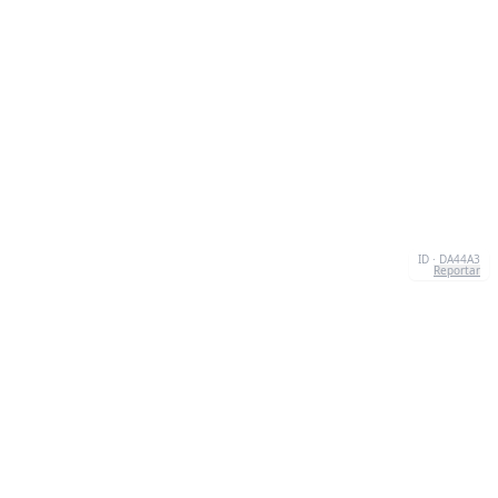
ID · DA44A3
Reportar