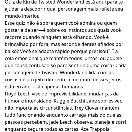
Quiz de Kin de Twisted Wonderland está aqui para te
ajudar a descobrir qual personagem mais reflete seu
mundo interior.
Esse quiz não é sobre quem você admira ou quem
gostaria de ser—é sobre os instintos aos quais você
recorre quando ninguém está olhando. Você é
brincalhão por fora, mas esconde dentes afiados por
baixo? Você se adapta rápido porque precisou? É a
cola emocional que mantém todos juntos, ou aquele
que causa confusão só para sentir alguma coisa? Cada
personagem de Twisted Wonderland lida com as
coisas de um jeito diferente, e nenhum desses jeitos
está errado—são apenas humanos.
Floyd Leech vive de imprevisibilidade, mudanças de
humor e intensidade. Ruggie Bucchi sabe sobreviver,
não importa as circunstâncias. Trey Clover mantém
tudo funcionando enquanto carrega mais do que as
pessoas percebem. Jade Leech observa, planeja e sorri
enquanto segura todas as cartas. Ace Trappola