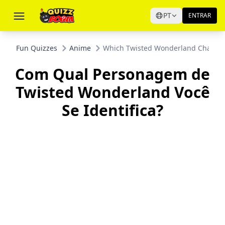
PT
ENTRAR
Fun Quizzes
Anime
Which Twisted Wonderland Characte
Com Qual Personagem de
Twisted Wonderland Você
Se Identifica?