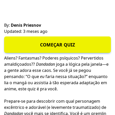
By:
Denis Priesnov
Updated: 3 meses ago
COMEÇAR QUIZ
Aliens? Fantasmas? Poderes psíquicos? Pervertidos
amaldiçoados??
Dandadan
joga a lógica pela janela—e
a gente adora esse caos. Se você já se pegou
pensando: “O que
eu
faria nessa situação?” enquanto
lia o mangá ou assistia à tão esperada adaptação em
anime, este quiz é pra você.
Prepare-se para descobrir com qual personagem
excêntrico e adorável (e levemente traumatizado) de
Dandadan
você mais se identifica. Você é um gremlin