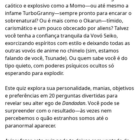
caótico e explosivo como a Momo—ou até mesmo a
infame TurboGranny—sempre pronto para encarar o
sobrenatural? Ou é mais como o Okarun—tímido,
carismático e um pouco obcecado por aliens? Talvez
você tenha a confiança tranquila da Vovó Seiko,
exorcizando espíritos com estilo e deixando todas as
outras vovós de anime no chinelo (sim, estamos
falando de você, Tsunade). Ou quem sabe você é do
tipo quieto, com poderes psíquicos ocultos só
esperando para explodir.
Este quiz explora sua personalidade, manias, objetivos
e preferências em 20 perguntas divertidas para
revelar seu alter ego de
Dandadan
. Você pode se
surpreender com o resultado—às vezes nem
percebemos o quão estranhos somos até o
paranormal aparecer.