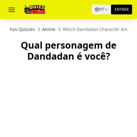
PT
ENTRAR
Fun Quizzes
Anime
Which Dandadan Character Are You
Qual personagem de
Dandadan é você?