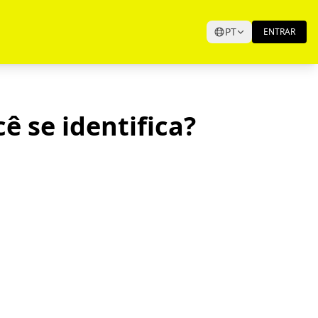
PT
ENTRAR
 se identifica?