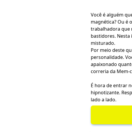
Você é alguém que
magnética? Ou é o
trabalhadora que 
bastidores. Nesta 
misturado.
Por meio deste qu
personalidade. Vo
apaixonado quanto
correria da Mem-c
É hora de entrar
hipnotizante. Res
lado a lado.