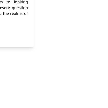
es to igniting
 every question
o the realms of