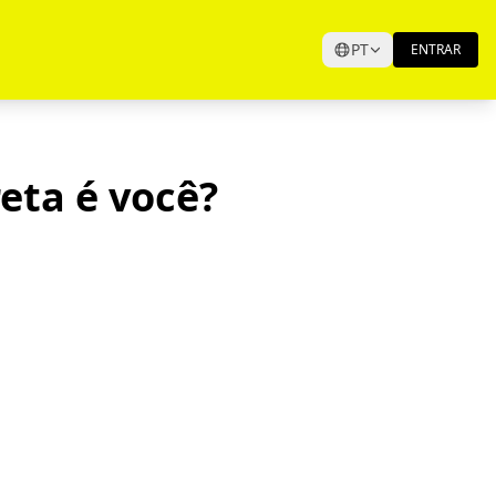
PT
ENTRAR
eta é você?