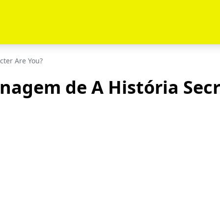
cter Are You?
nagem de A História Secr