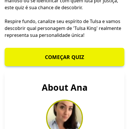
mafioso ou se identificar com quem luta por justiça,
este quiz é sua chance de descobrir.
Respire fundo, canalize seu espírito de Tulsa e vamos
descobrir qual personagem de 'Tulsa King' realmente
representa sua personalidade única!
COMEÇAR QUIZ
About Ana