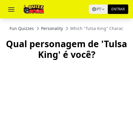
PT
ENTRAR
Fun Quizzes
Personality
Which "Tulsa King" Character A
Qual personagem de 'Tulsa
King' é você?