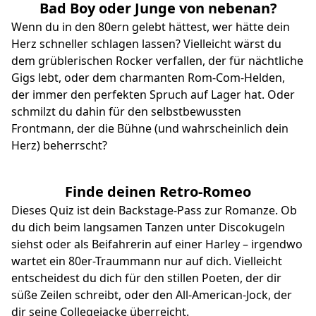
Bad Boy oder Junge von nebenan?
Wenn du in den 80ern gelebt hättest, wer hätte dein
Herz schneller schlagen lassen? Vielleicht wärst du
dem grüblerischen Rocker verfallen, der für nächtliche
Gigs lebt, oder dem charmanten Rom-Com-Helden,
der immer den perfekten Spruch auf Lager hat. Oder
schmilzt du dahin für den selbstbewussten
Frontmann, der die Bühne (und wahrscheinlich dein
Herz) beherrscht?
Finde deinen Retro-Romeo
Dieses Quiz ist dein Backstage-Pass zur Romanze. Ob
du dich beim langsamen Tanzen unter Discokugeln
siehst oder als Beifahrerin auf einer Harley – irgendwo
wartet ein 80er-Traummann nur auf dich. Vielleicht
entscheidest du dich für den stillen Poeten, der dir
süße Zeilen schreibt, oder den All-American-Jock, der
dir seine Collegejacke überreicht.