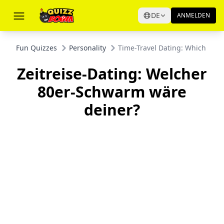
DE
ANMELDEN
Fun Quizzes
Personality
Time-Travel Dating: Which 80s
Zeitreise-Dating: Welcher
80er-Schwarm wäre
deiner?