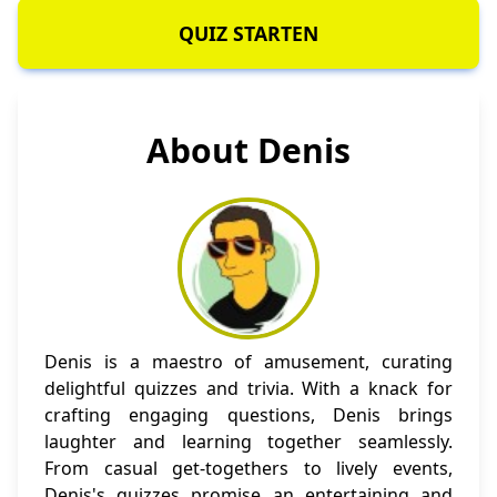
QUIZ STARTEN
About Denis
Denis is a maestro of amusement, curating
delightful quizzes and trivia. With a knack for
crafting engaging questions, Denis brings
laughter and learning together seamlessly.
From casual get-togethers to lively events,
Denis's quizzes promise an entertaining and