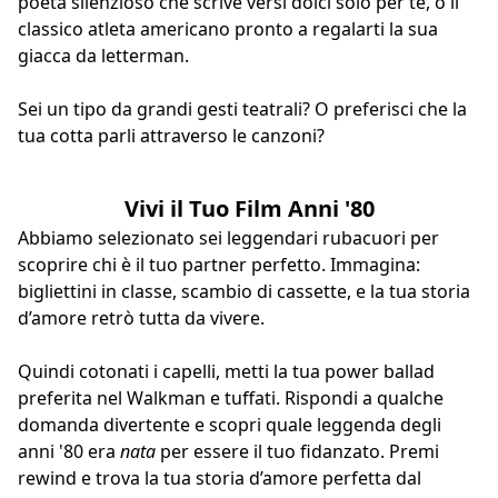
poeta silenzioso che scrive versi dolci solo per te, o il
classico atleta americano pronto a regalarti la sua
giacca da letterman.
Sei un tipo da grandi gesti teatrali? O preferisci che la
tua cotta parli attraverso le canzoni?
Vivi il Tuo Film Anni '80
Abbiamo selezionato sei leggendari rubacuori per
scoprire chi è il tuo partner perfetto. Immagina:
bigliettini in classe, scambio di cassette, e la tua storia
d’amore retrò tutta da vivere.
Quindi cotonati i capelli, metti la tua power ballad
preferita nel Walkman e tuffati. Rispondi a qualche
domanda divertente e scopri quale leggenda degli
anni '80 era
nata
per essere il tuo fidanzato. Premi
rewind e trova la tua storia d’amore perfetta dal