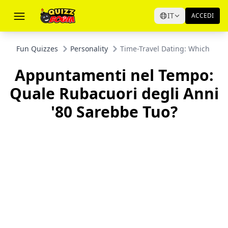
IT
ACCEDI
Fun Quizzes
Personality
Time-Travel Dating: Which 80s
Appuntamenti nel Tempo:
Quale Rubacuori degli Anni
'80 Sarebbe Tuo?