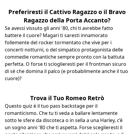
Preferiresti il Cattivo Ragazzo o il Bravo
Ragazzo della Porta Accanto?
Se avessi vissuto gli anni '80, chi ti avrebbe fatto
battere il cuore? Magari ti saresti innamorato
follemente del rocker tormentato che vive per i
concerti notturni, o del simpatico protagonista delle
commedie romantiche sempre pronto con la battuta
perfetta. O forse ti scioglieresti per il frontman sicuro
di sé che domina il palco (e probabilmente anche il tuo
cuore)?
Trova il Tuo Romeo Retrò
Questo quiz è il tuo pass backstage per il
romanticismo. Che tu ti veda a ballare lentamente
sotto le sfere da discoteca o in sella a una Harley, c’è
un sogno anni '80 che ti aspetta. Forse sceglieresti il