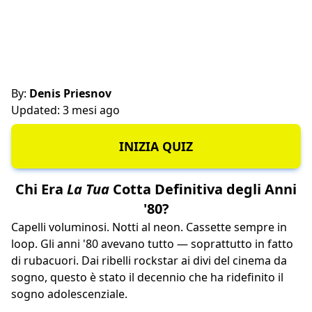
By:
Denis Priesnov
Updated: 3 mesi ago
INIZIA QUIZ
Chi Era
La Tua
Cotta Definitiva degli Anni
'80?
Capelli voluminosi. Notti al neon. Cassette sempre in
loop. Gli anni '80 avevano tutto — soprattutto in fatto
di rubacuori. Dai ribelli rockstar ai divi del cinema da
sogno, questo è stato il decennio che ha ridefinito il
sogno adolescenziale.