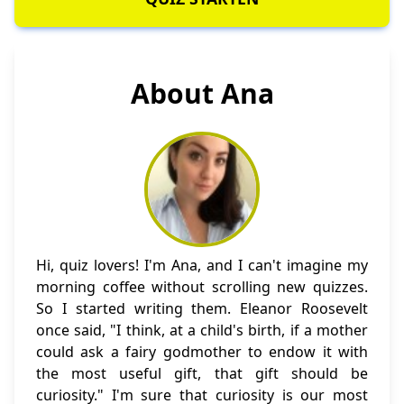
About Ana
Hi, quiz lovers! I'm Ana, and I can't imagine my
morning coffee without scrolling new quizzes.
So I started writing them. Eleanor Roosevelt
once said, "I think, at a child's birth, if a mother
could ask a fairy godmother to endow it with
the most useful gift, that gift should be
curiosity." I'm sure that curiosity is our most