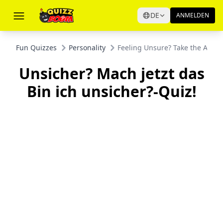
DE
ANMELDEN
Fun Quizzes
Personality
Feeling Unsure? Take the Am I 
Unsicher? Mach jetzt das
Bin ich unsicher?-Quiz!