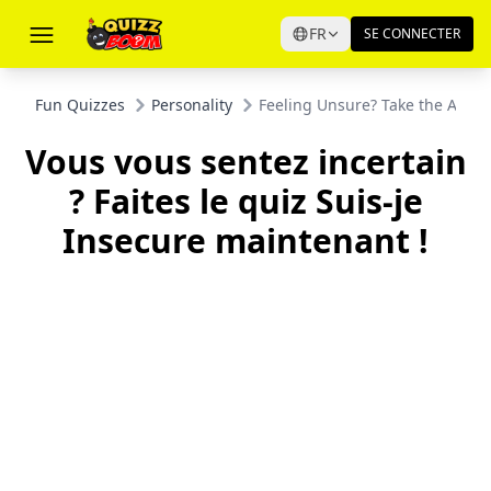
FR
SE CONNECTER
Fun Quizzes
Personality
Feeling Unsure? Take the Am I 
Vous vous sentez incertain
? Faites le quiz Suis-je
Insecure maintenant !