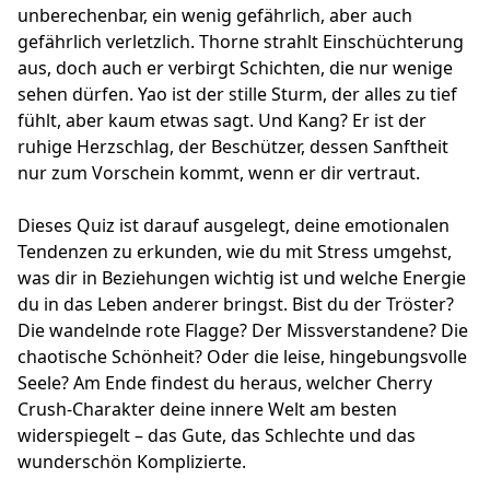
unberechenbar, ein wenig gefährlich, aber auch
gefährlich verletzlich. Thorne strahlt Einschüchterung
aus, doch auch er verbirgt Schichten, die nur wenige
sehen dürfen. Yao ist der stille Sturm, der alles zu tief
fühlt, aber kaum etwas sagt. Und Kang? Er ist der
ruhige Herzschlag, der Beschützer, dessen Sanftheit
nur zum Vorschein kommt, wenn er dir vertraut.
Dieses Quiz ist darauf ausgelegt, deine emotionalen
Tendenzen zu erkunden, wie du mit Stress umgehst,
was dir in Beziehungen wichtig ist und welche Energie
du in das Leben anderer bringst. Bist du der Tröster?
Die wandelnde rote Flagge? Der Missverstandene? Die
chaotische Schönheit? Oder die leise, hingebungsvolle
Seele? Am Ende findest du heraus, welcher Cherry
Crush-Charakter deine innere Welt am besten
widerspiegelt – das Gute, das Schlechte und das
wunderschön Komplizierte.