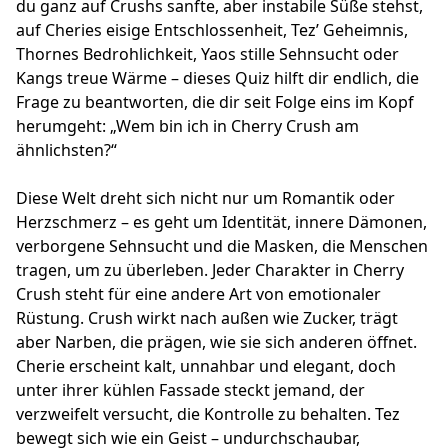
du ganz auf Crushs sanfte, aber instabile Süße stehst,
auf Cheries eisige Entschlossenheit, Tez’ Geheimnis,
Thornes Bedrohlichkeit, Yaos stille Sehnsucht oder
Kangs treue Wärme – dieses Quiz hilft dir endlich, die
Frage zu beantworten, die dir seit Folge eins im Kopf
herumgeht: „Wem bin ich in Cherry Crush am
ähnlichsten?“
Diese Welt dreht sich nicht nur um Romantik oder
Herzschmerz – es geht um Identität, innere Dämonen,
verborgene Sehnsucht und die Masken, die Menschen
tragen, um zu überleben. Jeder Charakter in Cherry
Crush steht für eine andere Art von emotionaler
Rüstung. Crush wirkt nach außen wie Zucker, trägt
aber Narben, die prägen, wie sie sich anderen öffnet.
Cherie erscheint kalt, unnahbar und elegant, doch
unter ihrer kühlen Fassade steckt jemand, der
verzweifelt versucht, die Kontrolle zu behalten. Tez
bewegt sich wie ein Geist – undurchschaubar,