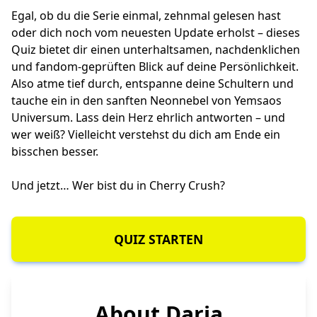
Egal, ob du die Serie einmal, zehnmal gelesen hast
oder dich noch vom neuesten Update erholst – dieses
Quiz bietet dir einen unterhaltsamen, nachdenklichen
und fandom-geprüften Blick auf deine Persönlichkeit.
Also atme tief durch, entspanne deine Schultern und
tauche ein in den sanften Neonnebel von Yemsaos
Universum. Lass dein Herz ehrlich antworten – und
wer weiß? Vielleicht verstehst du dich am Ende ein
bisschen besser.
Und jetzt… Wer bist du in Cherry Crush?
QUIZ STARTEN
About Daria