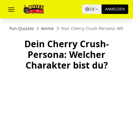
DE
ANMELDEN
Fun Quizzes
Anime
Your Cherry Crush Persona: Which C
Dein Cherry Crush-
Persona: Welcher
Charakter bist du?