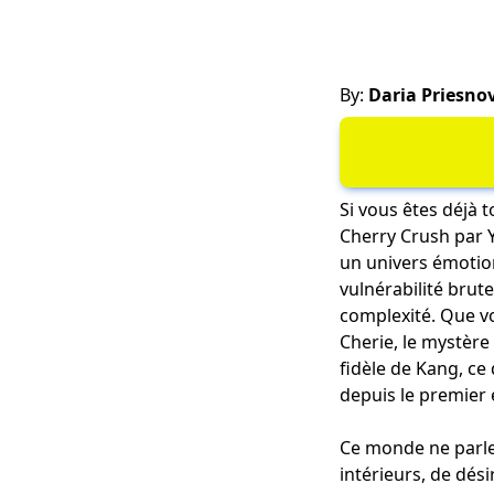
By:
Daria Priesno
Si vous êtes déjà 
Cherry Crush par Y
un univers émotio
vulnérabilité bru
complexité. Que vo
Cherie, le mystère
fidèle de Kang, ce 
depuis le premier 
Ce monde ne parle 
intérieurs, de dés