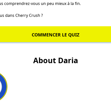
ous comprendrez-vous un peu mieux à la fin.
ous dans Cherry Crush ?
COMMENCER LE QUIZ
About Daria