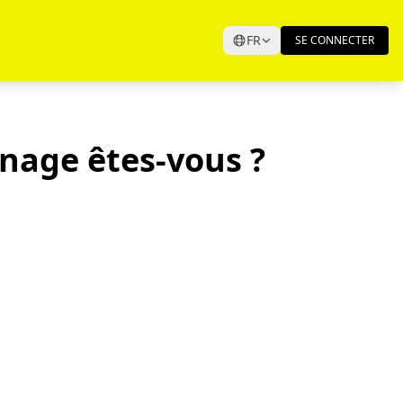
FR
SE CONNECTER
nage êtes-vous ?