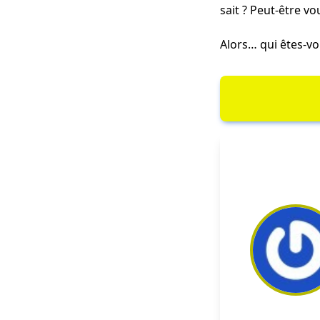
sait ? Peut-être v
Alors… qui êtes-v