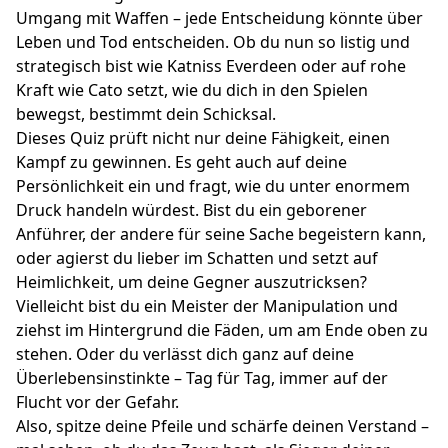
Umgang mit Waffen – jede Entscheidung könnte über
Leben und Tod entscheiden. Ob du nun so listig und
strategisch bist wie Katniss Everdeen oder auf rohe
Kraft wie Cato setzt, wie du dich in den Spielen
bewegst, bestimmt dein Schicksal.
Dieses Quiz prüft nicht nur deine Fähigkeit, einen
Kampf zu gewinnen. Es geht auch auf deine
Persönlichkeit ein und fragt, wie du unter enormem
Druck handeln würdest. Bist du ein geborener
Anführer, der andere für seine Sache begeistern kann,
oder agierst du lieber im Schatten und setzt auf
Heimlichkeit, um deine Gegner auszutricksen?
Vielleicht bist du ein Meister der Manipulation und
ziehst im Hintergrund die Fäden, um am Ende oben zu
stehen. Oder du verlässt dich ganz auf deine
Überlebensinstinkte – Tag für Tag, immer auf der
Flucht vor der Gefahr.
Also, spitze deine Pfeile und schärfe deinen Verstand –