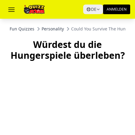
DE
ANMELDEN
Fun Quizzes
Personality
Could You Survive The Hunger
Würdest du die
Hungerspiele überleben?