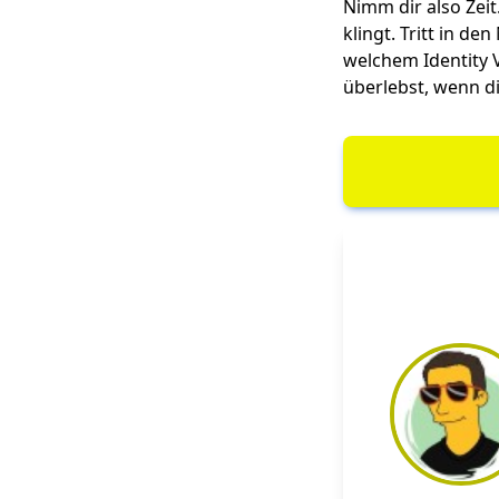
Nimm dir also Zei
klingt. Tritt in d
welchem Identity V
überlebst, wenn di