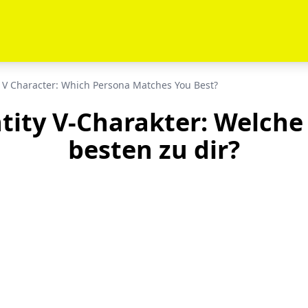
y V Character: Which Persona Matches You Best?
tity V-Charakter: Welch
besten zu dir?