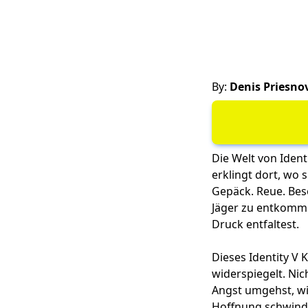
By:
Denis Priesno
Die Welt von Identi
erklingt dort, wo 
Gepäck. Reue. Bese
Jäger zu entkomme
Druck entfaltest.
Dieses Identity V 
widerspiegelt. Nic
Angst umgehst, wi
Hoffnung schwinde