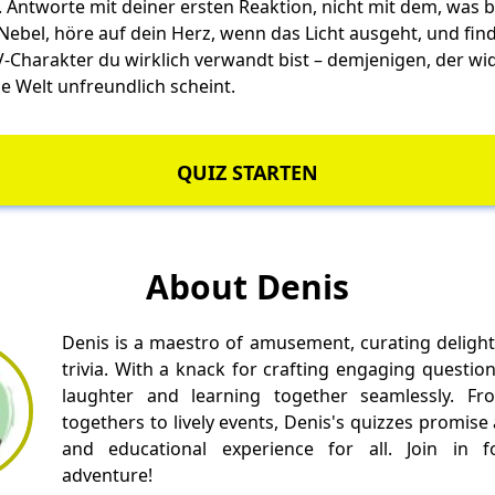
t. Antworte mit deiner ersten Reaktion, nicht mit dem, was
en Nebel, höre auf dein Herz, wenn das Licht ausgeht, und fin
-Charakter du wirklich verwandt bist – demjenigen, der wid
e Welt unfreundlich scheint.
QUIZ STARTEN
About Denis
Denis is a maestro of amusement, curating delight
trivia. With a knack for crafting engaging questio
laughter and learning together seamlessly. Fr
togethers to lively events, Denis's quizzes promise
and educational experience for all. Join in fo
adventure!