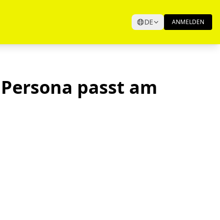
DE
ANMELDEN
e Persona passt am