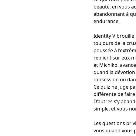
beauté, en vous ac
abandonnant à que
endurance.
Identity V brouille
toujours de la cru
poussée à l’extrêm
replient sur eux-m
et Michiko, avancen
quand la dévotion 
l’obsession ou dan
Ce quiz ne juge pa
différente de fair
D’autres s’y aban
simple, et vous no
Les questions privi
vous quand vous pe