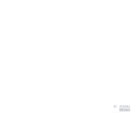
ID · 458AA2
Melden