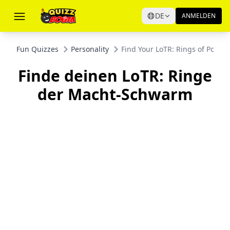
DE
ANMELDEN
Fun Quizzes
Personality
Find Your LoTR: Rings of Power
Finde deinen LoTR: Ringe
der Macht-Schwarm