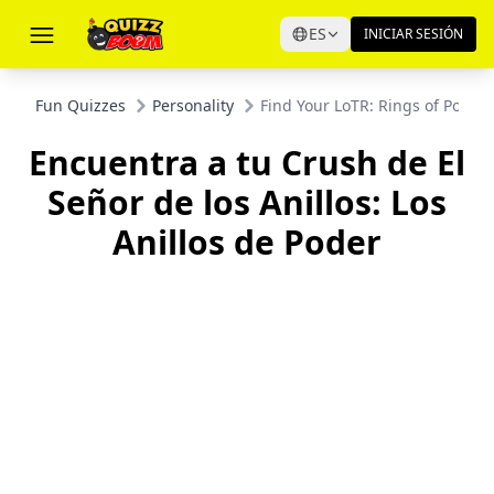
ES
INICIAR SESIÓN
Fun Quizzes
Personality
Find Your LoTR: Rings of Power
Encuentra a tu Crush de El
Señor de los Anillos: Los
Anillos de Poder