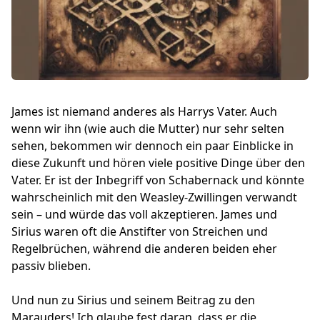
James ist niemand anderes als Harrys Vater. Auch
wenn wir ihn (wie auch die Mutter) nur sehr selten
sehen, bekommen wir dennoch ein paar Einblicke in
diese Zukunft und hören viele positive Dinge über den
Vater. Er ist der Inbegriff von Schabernack und könnte
wahrscheinlich mit den Weasley-Zwillingen verwandt
sein – und würde das voll akzeptieren. James und
Sirius waren oft die Anstifter von Streichen und
Regelbrüchen, während die anderen beiden eher
passiv blieben.
Und nun zu Sirius und seinem Beitrag zu den
Marauders! Ich glaube fest daran, dass er die