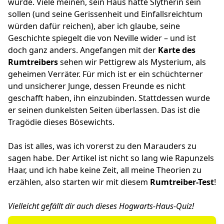
wurde. Viele meinen, sein Haus hätte Slytherin sein
sollen (und seine Gerissenheit und Einfallsreichtum
würden dafür reichen), aber ich glaube, seine
Geschichte spiegelt die von Neville wider – und ist
doch ganz anders. Angefangen mit der
Karte des
Rumtreibers
sehen wir Pettigrew als Mysterium, als
geheimen Verräter. Für mich ist er ein schüchterner
und unsicherer Junge, dessen Freunde es nicht
geschafft haben, ihn einzubinden. Stattdessen wurde
er seinen dunkelsten Seiten überlassen. Das ist die
Tragödie dieses Bösewichts.
Das ist alles, was ich vorerst zu den Marauders zu
sagen habe. Der Artikel ist nicht so lang wie Rapunzels
Haar, und ich habe keine Zeit, all meine Theorien zu
erzählen, also starten wir mit diesem
Rumtreiber-Test
!
Vielleicht gefällt dir auch dieses
Hogwarts-Haus-Quiz
!