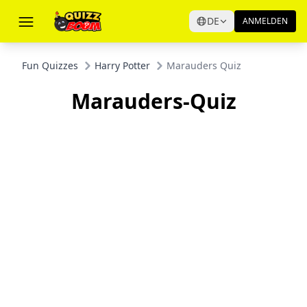
DE
ANMELDEN
Fun Quizzes
Harry Potter
Marauders Quiz
Marauders-Quiz