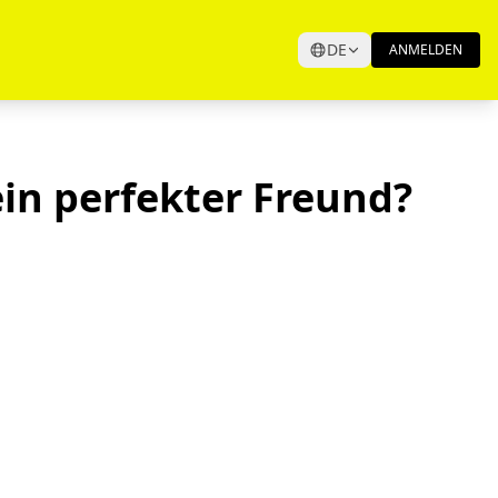
DE
ANMELDEN
in perfekter Freund?