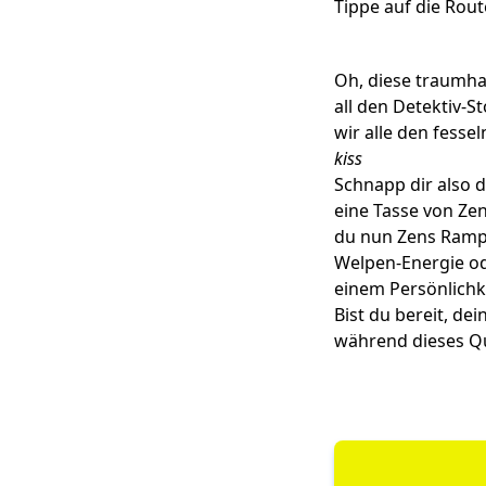
Tippe auf die Rout
Oh, diese traumha
all den Detektiv-
wir alle den fesse
kiss
Schnapp dir also 
eine Tasse von Zen
du nun Zens Rampe
Welpen-Energie od
einem Persönlichk
Bist du bereit, d
während dieses Qu