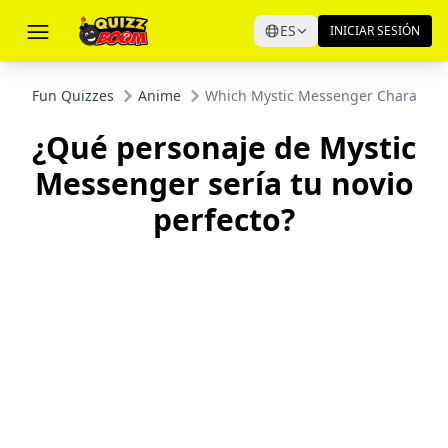
ES
INICIAR SESIÓN
Fun Quizzes
Anime
Which Mystic Messenger Character 
¿Qué personaje de Mystic
Messenger sería tu novio
perfecto?