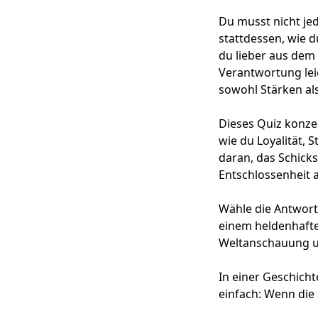
Du musst nicht je
stattdessen, wie 
du lieber aus dem
Verantwortung leic
sowohl Stärken als
Dieses Quiz konzen
wie du Loyalität,
daran, das Schicks
Entschlossenheit 
Wähle die Antworte
einem heldenhafte
Weltanschauung u
In einer Geschicht
einfach: Wenn die