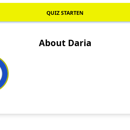
QUIZ STARTEN
About Daria