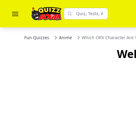
Fun Quizzes
Anime
Which ORV Character Are 
Wel