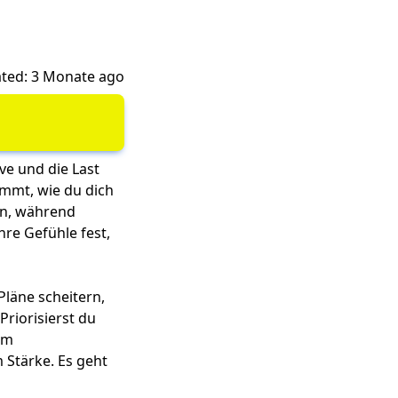
ted: 3 Monate ago
ve und die Last
immt, wie du dich
rn, während
hre Gefühle fest,
Pläne scheitern,
Priorisierst du
um
 Stärke. Es geht