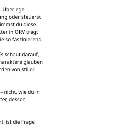
. Überlege
ung oder steuerst
nimmst du diese
kter in ORV trägt
e so faszinierend.
Es schaut darauf,
Charaktere glauben
den von stiller
 nicht, wie du in
ter, dessen
, ist die Frage