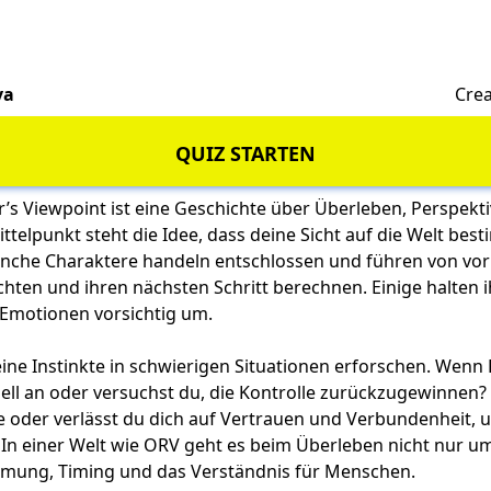
va
Crea
QUIZ STARTEN
s Viewpoint ist eine Geschichte über Überleben, Perspekti
ttelpunkt steht die Idee, dass deine Sicht auf die Welt best
anche Charaktere handeln entschlossen und führen von vo
chten und ihren nächsten Schritt berechnen. Einige halten i
Emotionen vorsichtig um.
eine Instinkte in schwierigen Situationen erforschen. Wenn 
ell an oder versuchst du, die Kontrolle zurückzugewinnen? 
e oder verlässt du dich auf Vertrauen und Verbundenheit, 
 einer Welt wie ORV geht es beim Überleben nicht nur um
ung, Timing und das Verständnis für Menschen.