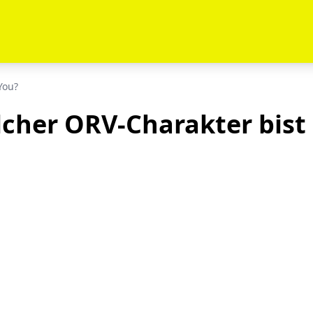
You?
cher ORV-Charakter bist