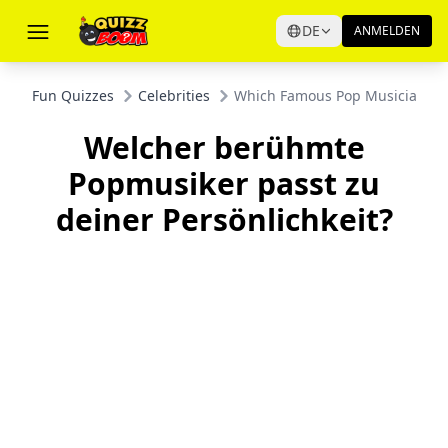
DE
ANMELDEN
Fun Quizzes
Celebrities
Which Famous Pop Musician Mat
Welcher berühmte
Popmusiker passt zu
deiner Persönlichkeit?