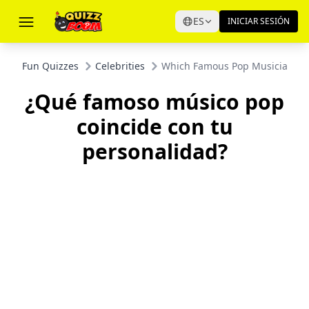
ES
INICIAR SESIÓN
Fun Quizzes
Celebrities
Which Famous Pop Musician Mat
¿Qué famoso músico pop
coincide con tu
personalidad?