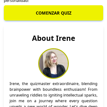
personalidad!
COMENZAR QUIZ
About Irene
Irene, the quizmaster extraordinaire, blending
brainpower with boundless enthusiasm! From
unraveling riddles to igniting intellectual sparks,
join me on a journey where every question
unveils a new world of wonder. Let's dive deep