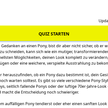
h
Upda
QUIZ STARTEN
 Gedanken an einen Pony, bist dir aber nicht sicher, ob er wi
zu schneiden, kann sich wie ein mutiger, transformierender
hnellsten Möglichkeiten, deinen Look komplett zu veränder
ügen oder eine weichere, verspielte Ausstrahlung zu bek
dir herauszufinden, ob ein Pony dazu bestimmt ist, dein Ge
noch warten solltest. Es gibt so viele verschiedene Pony-Styl
s, seitlich fallende Ponys oder der luftige 70er-Jahre-Look
d macht die Entscheidung noch schwieriger.
em auffälligen Pony tendierst oder eher einen sanften Look