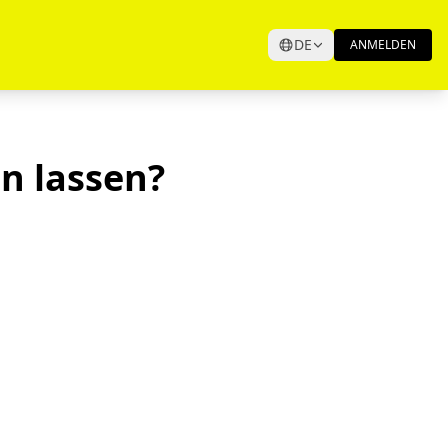
DE
ANMELDEN
en lassen?