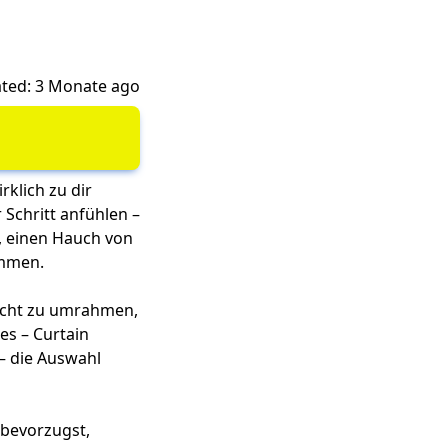
ted: 3 Monate ago
rklich zu dir
 Schritt anfühlen –
n, einen Hauch von
ommen.
sicht zu umrahmen,
es – Curtain
 – die Auswahl
 bevorzugst,