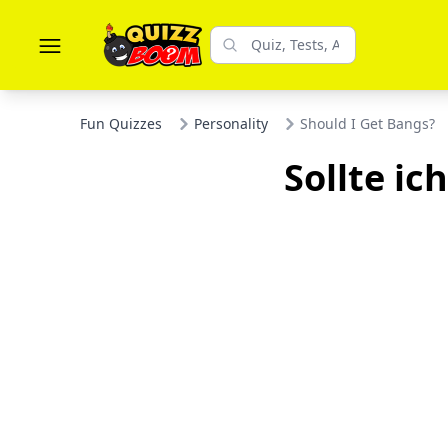
Fun Quizzes
Personality
Should I Get Bangs?
Sollte ic