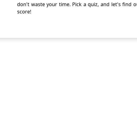
don't waste your time. Pick a quiz, and let's find 
score!