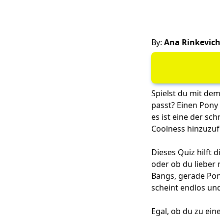
By:
Ana Rinkevic
Spielst du mit dem
passt? Einen Pony 
es ist eine der sc
Coolness hinzuzuf
Dieses Quiz hilft 
oder ob du lieber 
Bangs, gerade Pony
scheint endlos un
Egal, ob du zu ein