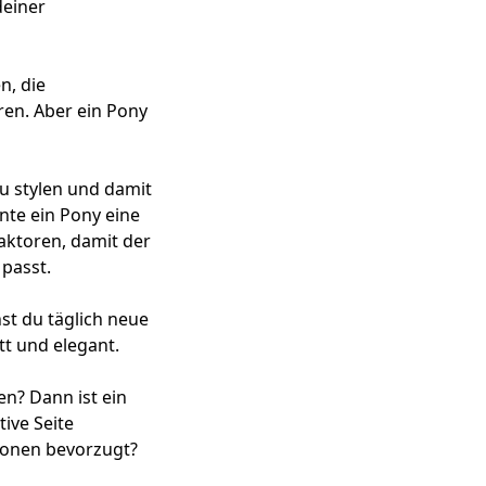
deiner
n, die
en. Aber ein Pony
zu stylen und damit
nte ein Pony eine
Faktoren, damit der
 passt.
st du täglich neue
tt und elegant.
en? Dann ist ein
ive Seite
tionen bevorzugt?