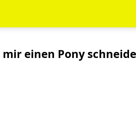
h mir einen Pony schneid