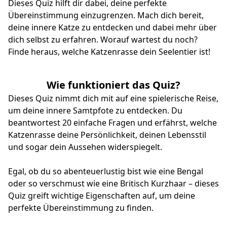
Dieses Quiz hilft dir dabei, deine perfekte
Übereinstimmung einzugrenzen. Mach dich bereit,
deine innere Katze zu entdecken und dabei mehr über
dich selbst zu erfahren. Worauf wartest du noch?
Finde heraus, welche Katzenrasse dein Seelentier ist!
Wie funktioniert das Quiz?
Dieses Quiz nimmt dich mit auf eine spielerische Reise,
um deine innere Samtpfote zu entdecken. Du
beantwortest 20 einfache Fragen und erfährst, welche
Katzenrasse deine Persönlichkeit, deinen Lebensstil
und sogar dein Aussehen widerspiegelt.
Egal, ob du so abenteuerlustig bist wie eine Bengal
oder so verschmust wie eine Britisch Kurzhaar – dieses
Quiz greift wichtige Eigenschaften auf, um deine
perfekte Übereinstimmung zu finden.