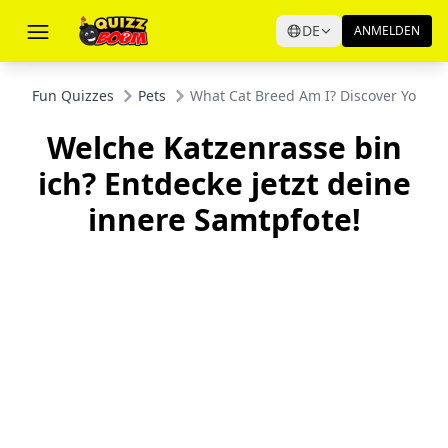
DE
ANMELDEN
Fun Quizzes
Pets
What Cat Breed Am I? Discover Your I
Welche Katzenrasse bin
ich? Entdecke jetzt deine
innere Samtpfote!