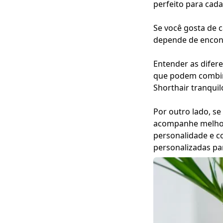
perfeito para cada
Se você gosta de 
depende de encont
Entender as difere
que podem combina
Shorthair tranquil
Por outro lado, se
acompanhe melhor 
personalidade e c
personalizadas pa