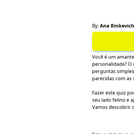
By:
Ana Rinkevic
Você é um amante 
personalidade? O 
perguntas simples,
parecidas com as 
Fazer este quiz po
seu lado felino e
Vamos descobrir qu