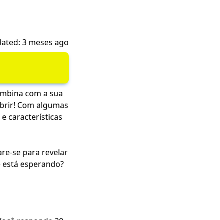
ated: 3 meses ago
ombina com a sua
obrir! Com algumas
e características
are-se para revelar
e está esperando?