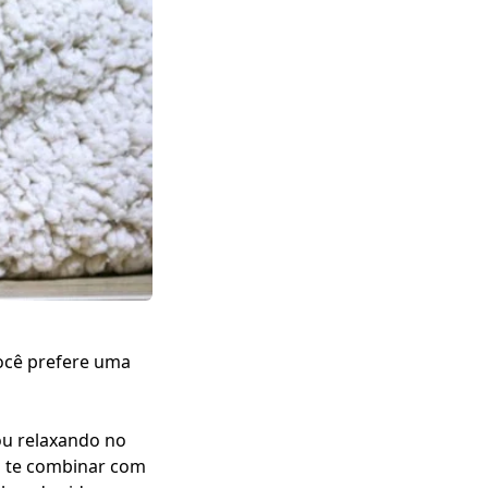
você prefere uma
ou relaxando no
a te combinar com