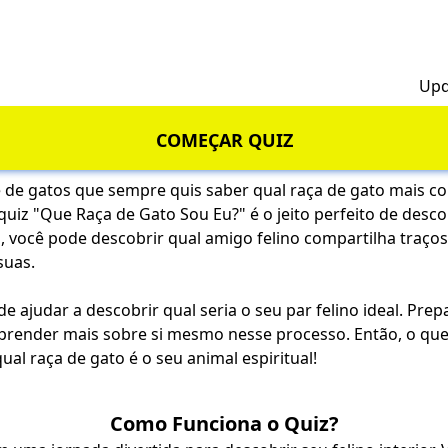
h
Upd
COMEÇAR QUIZ
de gatos que sempre quis saber qual raça de gato mais c
quiz "Que Raça de Gato Sou Eu?" é o jeito perfeito de desc
 você pode descobrir qual amigo felino compartilha traços 
suas.
de ajudar a descobrir qual seria o seu par felino ideal. Prep
 aprender mais sobre si mesmo nesse processo. Então, o qu
al raça de gato é o seu animal espiritual!
Como Funciona o Quiz?