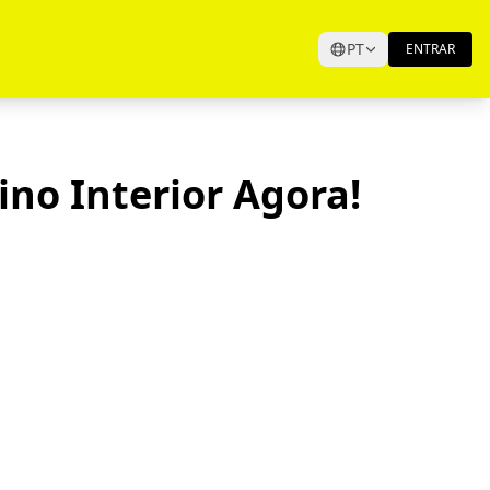
PT
ENTRAR
no Interior Agora!