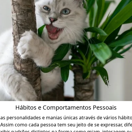
Hábitos e Comportamentos Pessoais
s personalidades e manias únicas através de vários hábito
ssim como cada pessoa tem seu jeito de se expressar, dife
ibir padrões distintos na forma como miam, interagem o