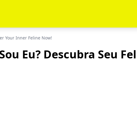
er Your Inner Feline Now!
Sou Eu? Descubra Seu Feli