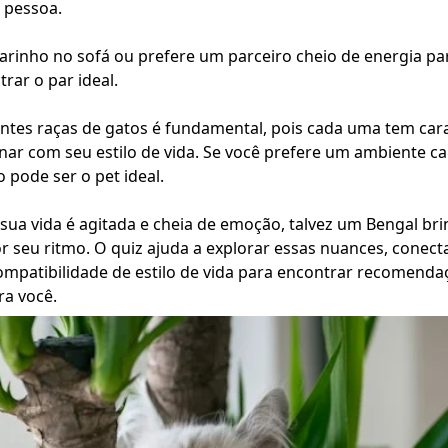
 pessoa.
carinho no sofá ou prefere um parceiro cheio de energia pa
rar o par ideal.
ntes raças de gatos é fundamental, pois cada uma tem cara
r com seu estilo de vida. Se você prefere um ambiente ca
o pode ser o pet ideal.
 sua vida é agitada e cheia de emoção, talvez um Bengal br
seu ritmo. O quiz ajuda a explorar essas nuances, conec
ompatibilidade de estilo de vida para encontrar recomenda
ra você.