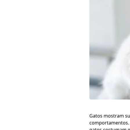
Gatos mostram sua
comportamentos. A
gatos costumam ex