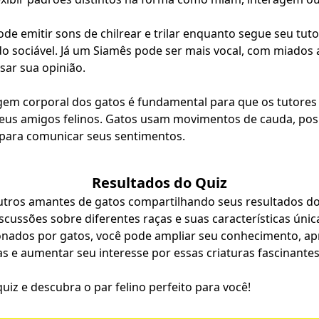
 emitir sons de chilrear e trilar enquanto segue seu tutor
o sociável. Já um Siamês pode ser mais vocal, com miados 
sar sua opinião.
gem corporal dos gatos é fundamental para que os tutore
seus amigos felinos. Gatos usam movimentos de cauda, posi
l para comunicar seus sentimentos.
Resultados do Quiz
tros amantes de gatos compartilhando seus resultados do
scussões sobre diferentes raças e suas características única
nados por gatos, você pode ampliar seu conhecimento, a
as e aumentar seu interesse por essas criaturas fascinantes
uiz e descubra o par felino perfeito para você!