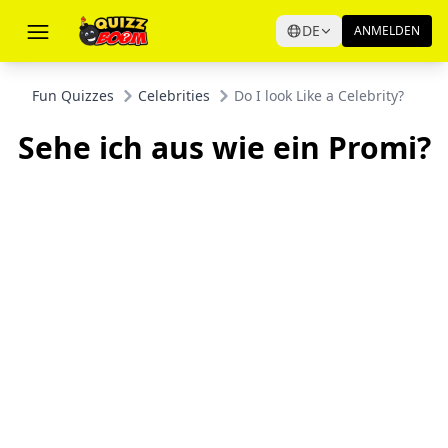
DE
ANMELDEN
Fun Quizzes
Celebrities
Do I look Like a Celebrity?
Sehe ich aus wie ein Promi?