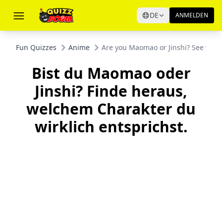
DE
ANMELDEN
Fun Quizzes
Anime
Are you Maomao or Jinshi? See whic
Bist du Maomao oder
Jinshi? Finde heraus,
welchem Charakter du
wirklich entsprichst.