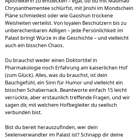
Apothekerin zu entdecken – egal, ob du mit Maomao
Chrysanthementee schlürfst, mit Jinshi im Mondschein
Pläne schmiedest oder wie Gaoshun trockene
Weisheiten verteilst. Von loyalen Beschützern bis zu
unberechenbaren Adligen – jede Persönlichkeit im
Palast bringt Würze in die Geschichte – und vielleicht
auch ein bisschen Chaos.
Du brauchst weder einen Doktortitel in
Pharmakologie noch Erfahrung am kaiserlichen Hof
(zum Glück). Alles, was du brauchst, ist dein
Bauchgefühl, ein Sinn für Humor und vielleicht ein
bisschen Schabernack. Beantworte einfach 15 leicht
verrückte, aber erstaunlich treffende Fragen, und wir
sagen dir, mit welchem Hofbegleiter du seelisch
verbunden bist.
Bist du bereit herauszufinden, wer dein
Seelenverwandter im Palast ist? Schnapp dir deine