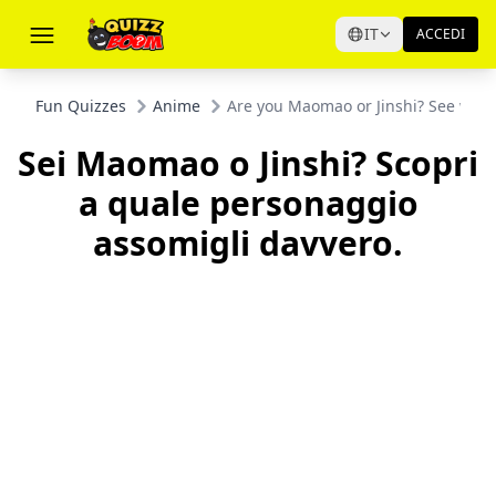
IT
ACCEDI
Fun Quizzes
Anime
Are you Maomao or Jinshi? See whic
Sei Maomao o Jinshi? Scopri
a quale personaggio
assomigli davvero.