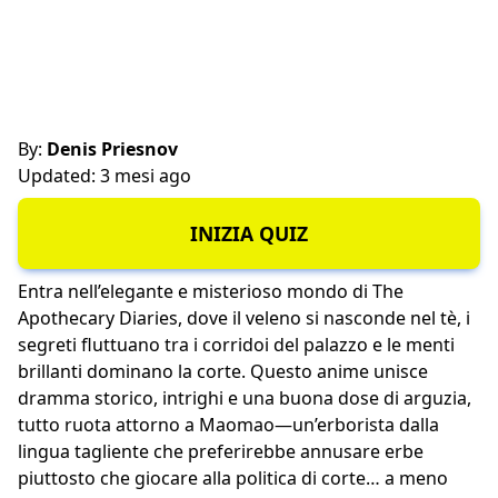
By:
Denis Priesnov
Updated: 3 mesi ago
INIZIA QUIZ
Entra nell’elegante e misterioso mondo di The
Apothecary Diaries, dove il veleno si nasconde nel tè, i
segreti fluttuano tra i corridoi del palazzo e le menti
brillanti dominano la corte. Questo anime unisce
dramma storico, intrighi e una buona dose di arguzia,
tutto ruota attorno a Maomao—un’erborista dalla
lingua tagliente che preferirebbe annusare erbe
piuttosto che giocare alla politica di corte… a meno