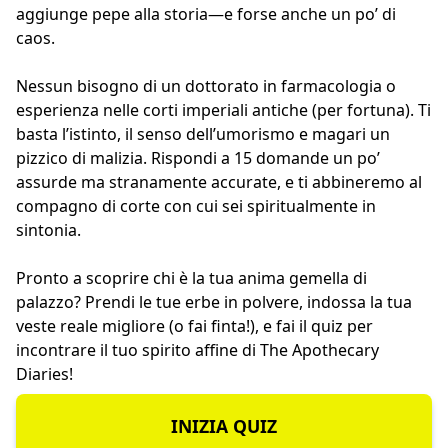
aggiunge pepe alla storia—e forse anche un po’ di
caos.
Nessun bisogno di un dottorato in farmacologia o
esperienza nelle corti imperiali antiche (per fortuna). Ti
basta l’istinto, il senso dell’umorismo e magari un
pizzico di malizia. Rispondi a 15 domande un po’
assurde ma stranamente accurate, e ti abbineremo al
compagno di corte con cui sei spiritualmente in
sintonia.
Pronto a scoprire chi è la tua anima gemella di
palazzo? Prendi le tue erbe in polvere, indossa la tua
veste reale migliore (o fai finta!), e fai il quiz per
incontrare il tuo spirito affine di The Apothecary
Diaries!
INIZIA QUIZ