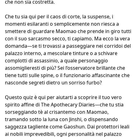
che non sia costretta.
Che tu sia qui per il caos di corte, la suspense, i
momenti esilaranti o semplicemente non riesca a
smettere di guardare Maomao che prende in giro tutti
con il suo sarcasmo secco, ti capiamo. Ma ecco la vera
domanda—se ti trovassi a passeggiare nei corridoi del
palazzo interno, a mescolare tinture o a schivare
complotti di assassinio, a quale personaggio
assomiglieresti di più? Sei l’osservatore brillante che
tiene tutti sulle spine, o il funzionario affascinante che
nasconde segreti dietro un sorriso furbo?
Questo quiz è qui per aiutarti a scoprire il tuo vero
spirito affine di The Apothecary Diaries—che tu stia
sorseggiando tè al crisantemo con Maomao,
tramando sotto la luna con Jinshi, o dispensando
saggezza tagliente come Gaoshun. Dai protettori leali
ai nobili imprevedibili, ogni personalità nel palazzo