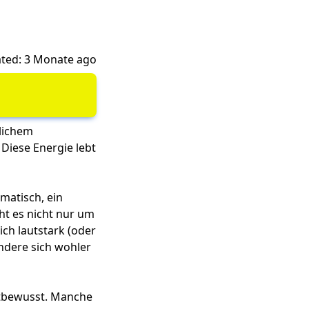
ted: 3 Monate ago
rlichem
 Diese Energie lebt
amatisch, ein
ht es nicht nur um
ich lautstark (oder
andere sich wohler
bstbewusst. Manche