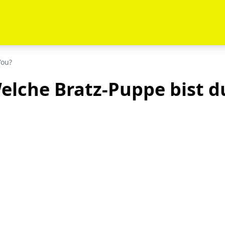
You?
elche Bratz-Puppe bist d