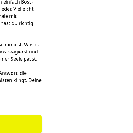
n einfach Boss-
eder. Vielleicht
nale mit
hast du richtig
chon bist. Wie du
haos reagierst und
iner Seele passt.
 Antwort, die
lsten klingt. Deine