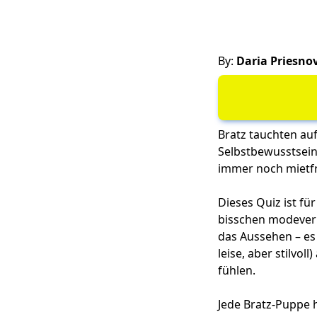
By:
Daria Priesno
Bratz tauchten auf
Selbstbewusstsein 
immer noch mietfr
Dieses Quiz ist für
bisschen modeverr
das Aussehen – es 
leise, aber stilvo
fühlen.
Jede Bratz-Puppe 