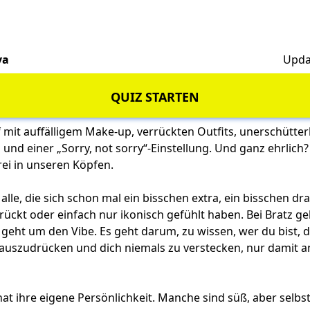
va
Upda
QUIZ STARTEN
 mit auffälligem Make-up, verrückten Outfits, unerschütte
und einer „Sorry, not sorry“-Einstellung. Und ganz ehrlich?
ei in unseren Köpfen.
 alle, die sich schon mal ein bisschen extra, ein bisschen dr
ückt oder einfach nur ikonisch gefühlt haben. Bei Bratz ge
geht um den Vibe. Es geht darum, zu wissen, wer du bist, d
ll) auszudrücken und dich niemals zu verstecken, nur damit 
hat ihre eigene Persönlichkeit. Manche sind süß, aber sel