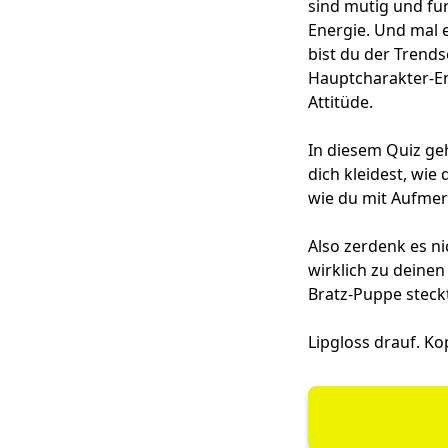
sind mutig und fur
Energie. Und mal e
bist du der Trends
Hauptcharakter-Ene
Attitüde.
In diesem Quiz ge
dich kleidest, wie
wie du mit Aufmerk
Also zerdenk es ni
wirklich zu deinen
Bratz-Puppe steckt
Lipgloss drauf. K