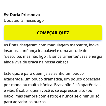
By:
Daria Priesnova
Updated: 3 meses ago
COMEÇAR QUIZ
As Bratz chegaram com maquiagem marcante, looks
insanos, confiança inabalável e uma atitude de
“desculpa, mas não ligo”. E sinceramente? Essa energia
ainda vive de graça na nossa cabeça.
Este quiz é para quem já se sentiu um pouco
exagerada, um pouco dramática, um pouco obcecada
por moda ou muito icônica. Bratz não é só aparência –
é vibe. É saber quem você é, se expressar alto (ou
baixo, mas sempre com estilo) e nunca se diminuir só
para agradar os outros.