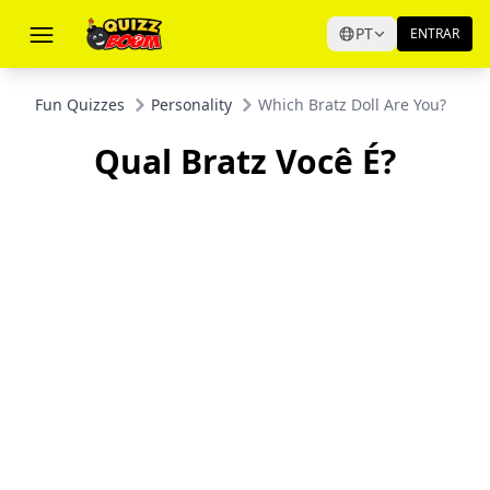
PT
ENTRAR
Fun Quizzes
Personality
Which Bratz Doll Are You?
Qual Bratz Você É?