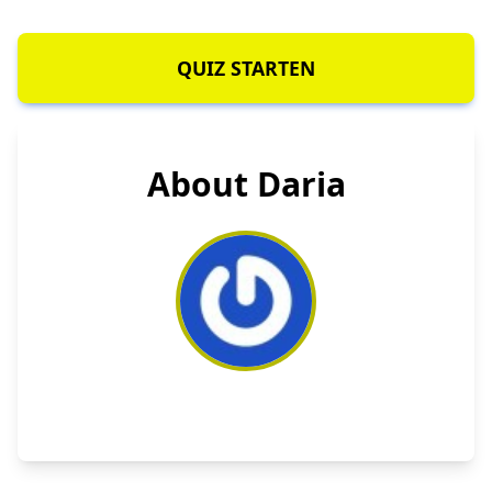
QUIZ STARTEN
About Daria