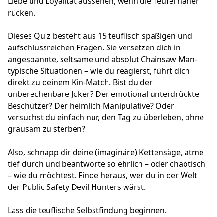
Liebe und Loyalität aussehen, wenn die Teufel näher
rücken.
Dieses Quiz besteht aus 15 teuflisch spaßigen und
aufschlussreichen Fragen. Sie versetzen dich in
angespannte, seltsame und absolut Chainsaw Man-
typische Situationen – wie du reagierst, führt dich
direkt zu deinem Kin-Match. Bist du der
unberechenbare Joker? Der emotional unterdrückte
Beschützer? Der heimlich Manipulative? Oder
versuchst du einfach nur, den Tag zu überleben, ohne
grausam zu sterben?
Also, schnapp dir deine (imaginäre) Kettensäge, atme
tief durch und beantworte so ehrlich – oder chaotisch
– wie du möchtest. Finde heraus, wer du in der Welt
der Public Safety Devil Hunters wärst.
Lass die teuflische Selbstfindung beginnen.