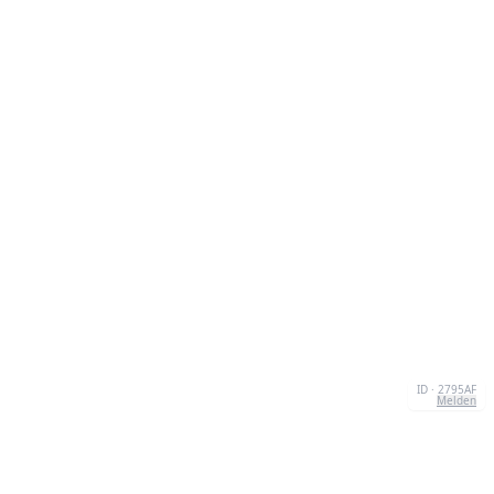
ID · 2795AF
Melden