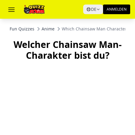
DE
ANMELDEN
Fun Quizzes
Anime
Which Chainsaw Man Character Are
Welcher Chainsaw Man-
Charakter bist du?