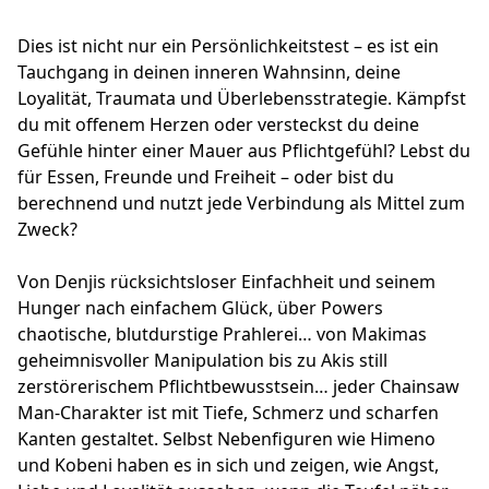
Dies ist nicht nur ein Persönlichkeitstest – es ist ein
Tauchgang in deinen inneren Wahnsinn, deine
Loyalität, Traumata und Überlebensstrategie. Kämpfst
du mit offenem Herzen oder versteckst du deine
Gefühle hinter einer Mauer aus Pflichtgefühl? Lebst du
für Essen, Freunde und Freiheit – oder bist du
berechnend und nutzt jede Verbindung als Mittel zum
Zweck?
Von Denjis rücksichtsloser Einfachheit und seinem
Hunger nach einfachem Glück, über Powers
chaotische, blutdurstige Prahlerei… von Makimas
geheimnisvoller Manipulation bis zu Akis still
zerstörerischem Pflichtbewusstsein… jeder Chainsaw
Man-Charakter ist mit Tiefe, Schmerz und scharfen
Kanten gestaltet. Selbst Nebenfiguren wie Himeno
und Kobeni haben es in sich und zeigen, wie Angst,