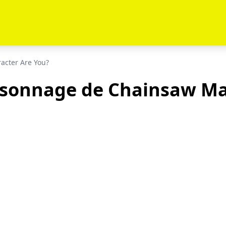
acter Are You?
sonnage de Chainsaw Ma