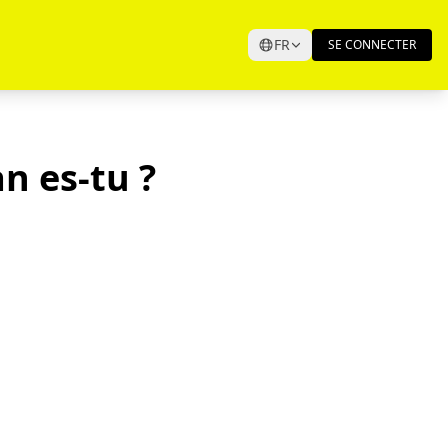
FR
SE CONNECTER
n es-tu ?