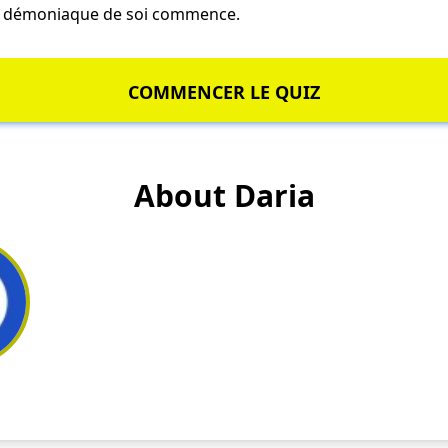
e démoniaque de soi commence.
COMMENCER LE QUIZ
About Daria