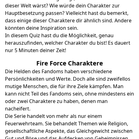
dieser Welt wärst? Wie würde dein Charakter zur
Hauptbesetzung passen? Vielleicht hast du bemerkt,
dass einige dieser Charaktere dir ähnlich sind. Andere
könnten deine Inspiration sein.
In diesem Quiz hast du die Möglichkeit, genau
herauszufinden, welcher Charakter du bist! Es dauert
nur 5 Minuten deiner Zeit!
Fire Force Charaktere
Die Helden des Fandoms haben verschiedene
Persönlichkeiten und Werte. Doch alle sind zweifellos
mutige Menschen, die für ihre Ziele kämpfen. Man
kann nicht Teil des Fandoms sein, ohne mindestens ein
oder zwei Charaktere zu haben, denen man
nacheifert.
Die Serie handelt von mehr als nur einem
Feuerwehrteam. Sie behandelt Themen wie Religion,
gesellschaftliche Aspekte, das Gleichgewicht zwischen
Gut und Böse und das Aufdecken von Geheimnissen.