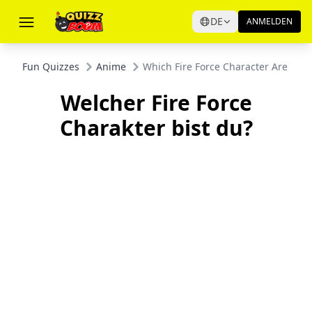
DE
ANMELDEN
Fun Quizzes
Anime
Which Fire Force Character Are You?
Welcher Fire Force
Charakter bist du?