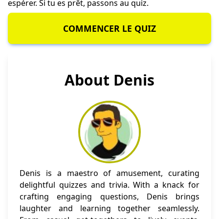
espérer. Si tu es prêt, passons au quiz.
COMMENCER LE QUIZ
About Denis
Denis is a maestro of amusement, curating
delightful quizzes and trivia. With a knack for
crafting engaging questions, Denis brings
laughter and learning together seamlessly.