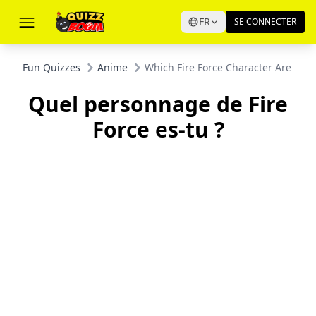
FR
SE CONNECTER
Fun Quizzes
Anime
Which Fire Force Character Are You?
Quel personnage de Fire
Force es-tu ?