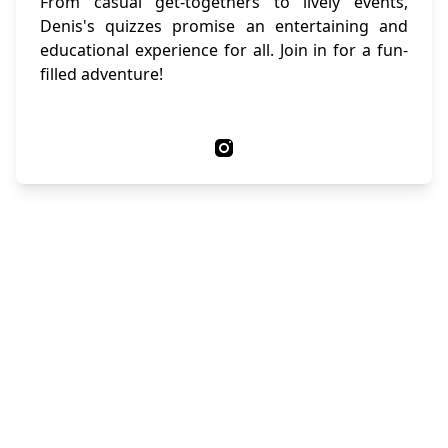
From casual get-togethers to lively events,
Denis's quizzes promise an entertaining and
educational experience for all. Join in for a fun-
filled adventure!